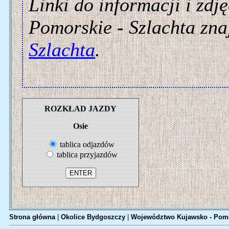
Linki do informacji i zdj
Pomorskie - Szlachta znaj
Szlachta
.
ROZKŁAD JAZDY
Osie
tablica odjazdów
tablica przyjazdów
Strona główna
|
Okolice Bydgoszczy
|
Województwo Kujawsko - Pom