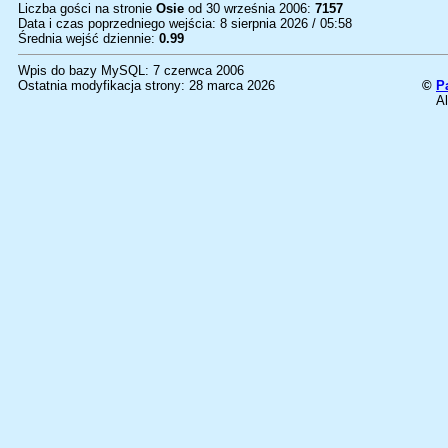
Liczba gości na stronie
Osie
od 30 września 2006:
7157
Data i czas poprzedniego wejścia: 8 sierpnia 2026 / 05:58
Średnia wejść dziennie:
0.99
Wpis do bazy MySQL: 7 czerwca 2006
Ostatnia modyfikacja strony: 28 marca 2026
©
P
Al