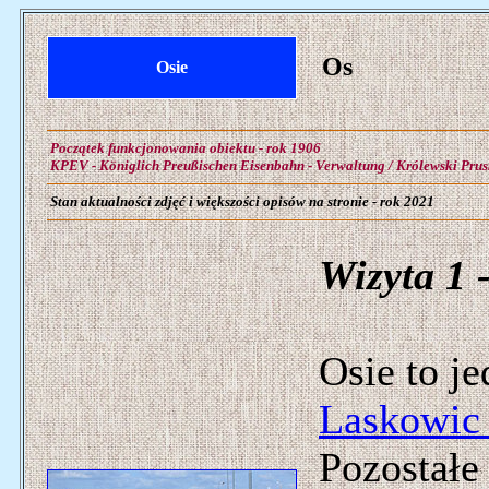
Os
Osie
Początek funkcjonowania obiektu - rok 1906
KPEV - Königlich Preußischen Eisenbahn - Verwaltung / Królewski Prus
Stan aktualności zdjęć i większości opisów na stronie - rok 2021
Wizyta 1 
Osie to je
Laskowic
Pozostałe