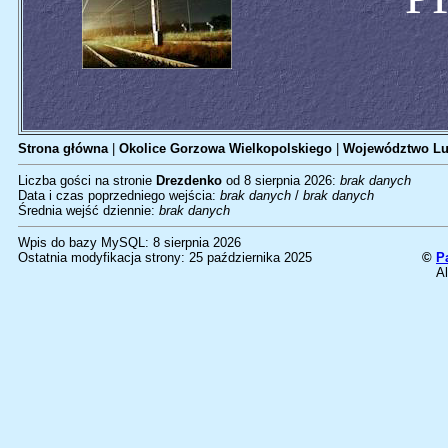
Strona główna
|
Okolice Gorzowa Wielkopolskiego
|
Województwo Lu
Liczba gości na stronie
Drezdenko
od 8 sierpnia 2026:
brak danych
Data i czas poprzedniego wejścia:
brak danych
/
brak danych
Średnia wejść dziennie:
brak danych
Wpis do bazy MySQL: 8 sierpnia 2026
Ostatnia modyfikacja strony: 25 października 2025
©
P
Al