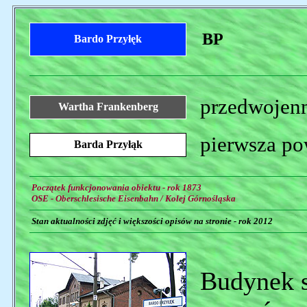
BP
Bardo Przyłęk
przedwojenn
Wartha Frankenberg
pierwsza po
Barda Przyłąk
Początek funkcjonowania obiektu - rok 1873
OSE - Oberschlesische Eisenbahn / Kolej Górnośląska
Stan aktualności zdjęć i większości opisów na stronie - rok 2012
Budynek s