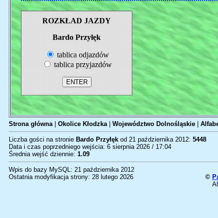
ROZKŁAD JAZDY
Bardo Przyłęk
tablica odjazdów
tablica przyjazdów
Strona główna
|
Okolice Kłodzka
|
Województwo Dolnośląskie
|
Alfab
Liczba gości na stronie
Bardo Przyłęk
od 21 października 2012:
5448
Data i czas poprzedniego wejścia: 6 sierpnia 2026 / 17:04
Średnia wejść dziennie:
1.09
Wpis do bazy MySQL: 21 października 2012
Ostatnia modyfikacja strony: 28 lutego 2026
©
P
Al