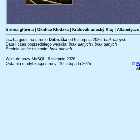
Strona główna
|
Okolice Kłodzka
|
Královéhradecký Kraj
|
Alfabetyczn
Liczba gości na stronie
Dobruška
od 6 sierpnia 2026:
brak danych
Data i czas poprzedniego wejścia:
brak danych
/
brak danych
Średnia wejść dziennie:
brak danych
Wpis do bazy MySQL: 6 sierpnia 2026
Ostatnia modyfikacja strony: 10 listopada 2025
©
P
Al