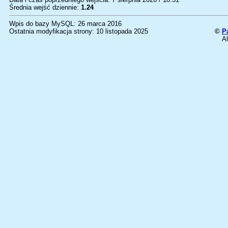
Średnia wejść dziennie:
1.24
Wpis do bazy MySQL: 26 marca 2016
Ostatnia modyfikacja strony: 10 listopada 2025
©
P
Al