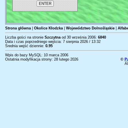
Strona główna
|
Okolice Kłodzka
|
Województwo Dolnośląskie
|
Alfab
Liczba gości na stronie
Szczytna
od 30 września 2006:
6840
Data i czas poprzedniego wejścia: 7 sierpnia 2026 / 13:32
Średnia wejść dziennie:
0.95
Wpis do bazy MySQL: 10 marca 2006
Ostatnia modyfikacja strony: 28 lutego 2026
©
P
Al