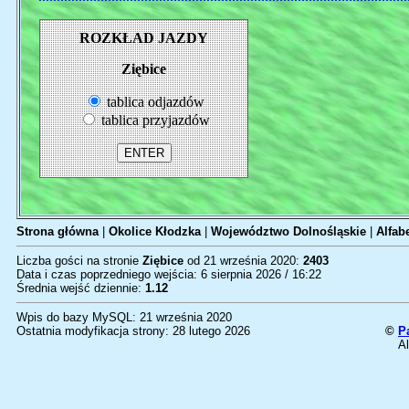
ROZKŁAD JAZDY
Ziębice
tablica odjazdów
tablica przyjazdów
Strona główna
|
Okolice Kłodzka
|
Województwo Dolnośląskie
|
Alfab
Liczba gości na stronie
Ziębice
od 21 września 2020:
2403
Data i czas poprzedniego wejścia: 6 sierpnia 2026 / 16:22
Średnia wejść dziennie:
1.12
Wpis do bazy MySQL: 21 września 2020
Ostatnia modyfikacja strony: 28 lutego 2026
©
P
Al