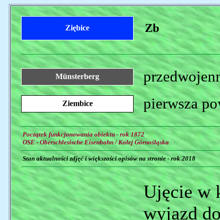
Zb
Ziębice
przedwojenn
Münsterberg
pierwsza po
Ziembice
Początek funkcjonowania obiektu - rok 1872
OSE - Oberschlesische Eisenbahn / Kolej Górnośląska
Stan aktualności zdjęć i większości opisów na stronie - rok 2018
Ujęcie w 
wyjazd d