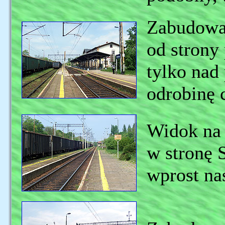
Zabudowan
od strony
tylko nad 
odrobinę 
Widok na 
w stronę 
wprost na