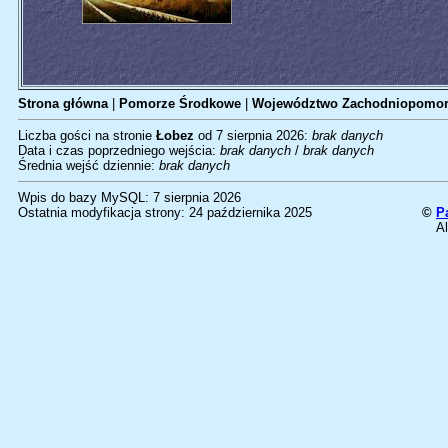
Strona główna
|
Pomorze Środkowe
|
Województwo Zachodniopomor
Liczba gości na stronie
Łobez
od 7 sierpnia 2026:
brak danych
Data i czas poprzedniego wejścia:
brak danych
/
brak danych
Średnia wejść dziennie:
brak danych
Wpis do bazy MySQL: 7 sierpnia 2026
Ostatnia modyfikacja strony: 24 października 2025
©
P
Al