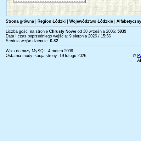
Strona główna
|
Region Łódzki
|
Województwo Łódzkie
|
Alfabetyczny
Liczba gości na stronie
Chrusty Nowe
od 30 września 2006:
5939
Data i czas poprzedniego wejścia: 9 sierpnia 2026 / 15:56
Średnia wejść dziennie:
0.82
Wpis do bazy MySQL: 4 marca 2006
Ostatnia modyfikacja strony: 19 lutego 2026
©
P
Al