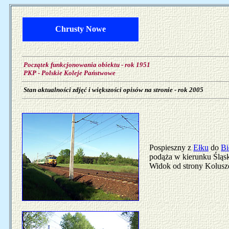
Chrusty Nowe
Początek funkcjonowania obiektu - rok 1951
PKP - Polskie Koleje Państwowe
Stan aktualności zdjęć i większości opisów na stronie - rok 2005
Pospieszny z
Ełku
do
Bi
podąża w kierunku Śląs
Widok od strony Kolusz