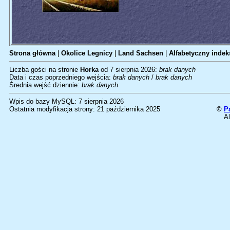
Strona główna
|
Okolice Legnicy
|
Land Sachsen
|
Alfabetyczny indeks
Liczba gości na stronie
Horka
od 7 sierpnia 2026:
brak danych
Data i czas poprzedniego wejścia:
brak danych
/
brak danych
Średnia wejść dziennie:
brak danych
Wpis do bazy MySQL: 7 sierpnia 2026
Ostatnia modyfikacja strony: 21 października 2025
©
P
Al