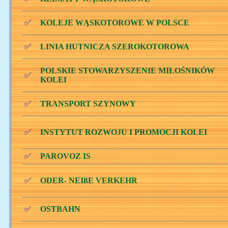
✅
KOLEJE WĄSKOTOROWE W POLSCE
✅
LINIA HUTNICZA SZEROKOTOROWA
POLSKIE STOWARZYSZENIE MIŁOŚNIKÓW
✅
KOLEI
✅
TRANSPORT SZYNOWY
✅
INSTYTUT ROZWOJU I PROMOCJI KOLEI
✅
PAROVOZ IS
✅
ODER- NEIßE VERKEHR
✅
OSTBAHN