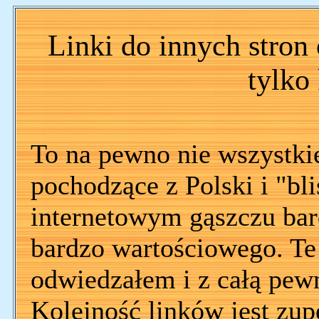
Linki do innych stron 
tylko
To na pewno nie wszystki
pochodzące z Polski i "bli
internetowym gąszczu bar
bardzo wartościowego. Te 
odwiedzałem i z całą pewn
Kolejność linków jest zup