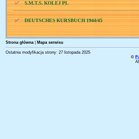
✅
S.M.T.S. KOLEJ PL
✅
DEUTSCHES KURSBUCH 1944/45
Strona główna
|
Mapa serwisu
Ostatnia modyfikacja strony: 27 listopada 2025
©
P
Al