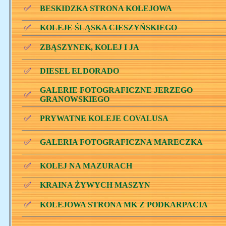
✅
BESKIDZKA STRONA KOLEJOWA
✅
KOLEJE ŚLĄSKA CIESZYŃSKIEGO
✅
ZBĄSZYNEK, KOLEJ I JA
✅
DIESEL ELDORADO
GALERIE FOTOGRAFICZNE JERZEGO
✅
GRANOWSKIEGO
✅
PRYWATNE KOLEJE COVALUSA
✅
GALERIA FOTOGRAFICZNA MARECZKA
✅
KOLEJ NA MAZURACH
✅
KRAINA ŻYWYCH MASZYN
✅
KOLEJOWA STRONA MK Z PODKARPACIA