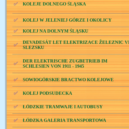
✅
KOLEJE DOLNEGO ŚLĄSKA
✅
KOLEJ W JELENIEJ GÓRZE I OKOLICY
✅
KOLEJ NA DOLNYM ŚLĄSKU
DEVADESÁT LET ELEKTRIZACE ŽELEZNIC V
✅
SLEZSKU
DER ELEKTRISCHE ZUGBETRIEB IM
✅
SCHLESIEN VON 1911 - 1945
✅
SOWIOGÓRSKIE BRACTWO KOLEJOWE
✅
KOLEJ PODSUDECKA
✅
ŁÓDZKIE TRAMWAJE I AUTOBUSY
✅
ŁÓDZKA GALERIA TRANSPORTOWA