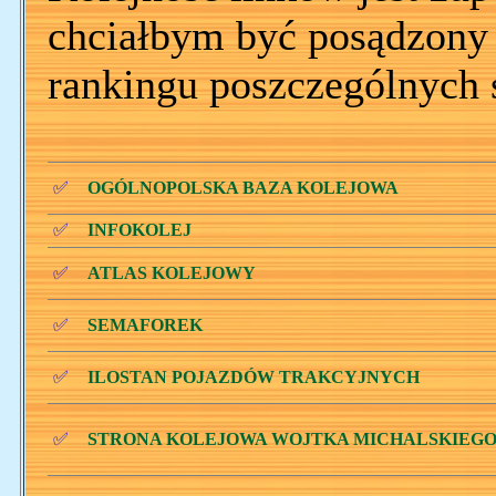
chciałbym być posądzony o
rankingu poszczególnych 
✅
OGÓLNOPOLSKA BAZA KOLEJOWA
✅
INFOKOLEJ
✅
ATLAS KOLEJOWY
✅
SEMAFOREK
✅
ILOSTAN POJAZDÓW TRAKCYJNYCH
✅
STRONA KOLEJOWA WOJTKA MICHALSKIEG