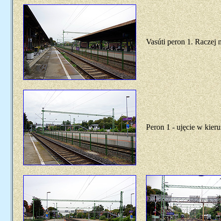
Vasúti peron 1. Raczej 
Peron 1 - ujęcie w kie