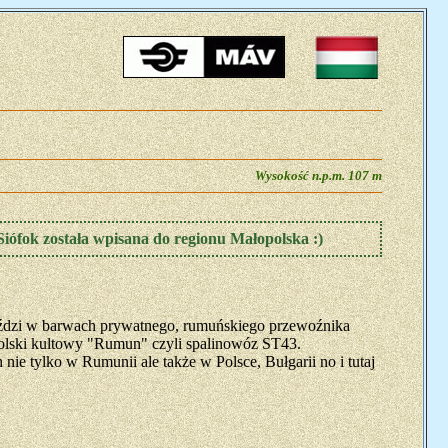
Wysokość n.p.m. 107 m
Siófok została wpisana do regionu Małopolska :)
jeździ w barwach prywatnego, rumuńskiego przewoźnika
lski kultowy "Rumun" czyli spalinowóz ST43.
e tylko w Rumunii ale także w Polsce, Bułgarii no i tutaj