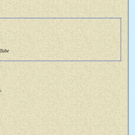
Tube
.