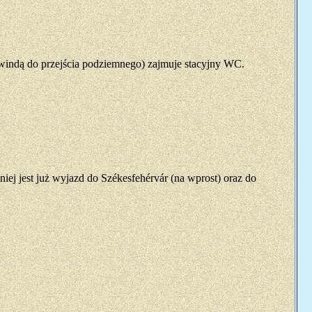
windą do przejścia podziemnego) zajmuje stacyjny WC.
ej jest już wyjazd do Székesfehérvár (na wprost) oraz do