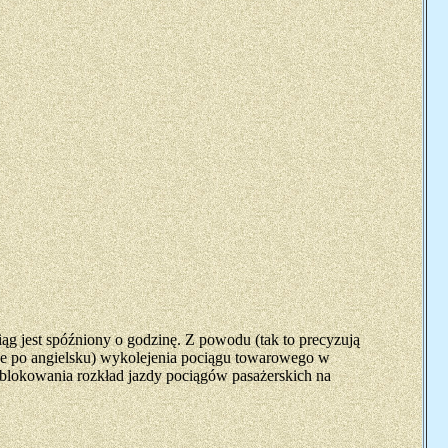
ciąg jest spóźniony o godzinę. Z powodu (tak to precyzują
że po angielsku) wykolejenia pociągu towarowego w
zablokowania rozkład jazdy pociągów pasażerskich na