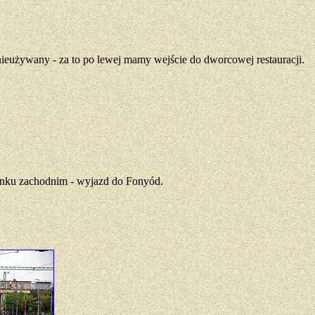
nieużywany - za to po lewej mamy wejście do dworcowej restauracji.
runku zachodnim - wyjazd do Fonyód.