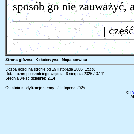
sposób go nie zauważyć, al
| część
Strona główna
|
Kościerzyna
|
Mapa serwisu
Liczba gości na stronie od 29 listopada 2006:
15338
Data i czas poprzedniego wejścia: 6 sierpnia 2026 / 07:11
Średnia wejść dziennie:
2.14
Ostatnia modyfikacja strony: 2 listopada 2025
©
P
Al