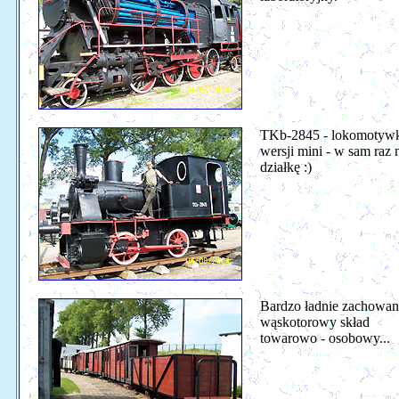
TKb-2845 - lokomotyw
wersji mini - w sam raz 
działkę :)
Bardzo ładnie zachowa
wąskotorowy skład
towarowo - osobowy...