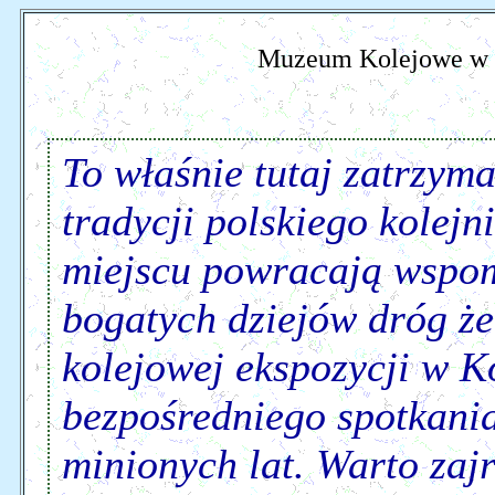
Muzeum Kolejowe w 
To właśnie tutaj zatrzyma
tradycji polskiego kolej
miejscu powracają wspom
bogatych dziejów dróg ż
kolejowej ekspozycji w K
bezpośredniego spotkania
minionych lat. Warto zaj