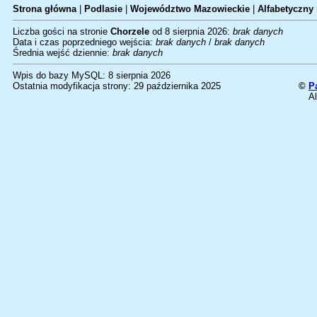
Strona główna
|
Podlasie
|
Województwo Mazowieckie
|
Alfabetyczny 
Liczba gości na stronie
Chorzele
od 8 sierpnia 2026:
brak danych
Data i czas poprzedniego wejścia:
brak danych
/
brak danych
Średnia wejść dziennie:
brak danych
Wpis do bazy MySQL: 8 sierpnia 2026
Ostatnia modyfikacja strony: 29 października 2025
©
P
Al