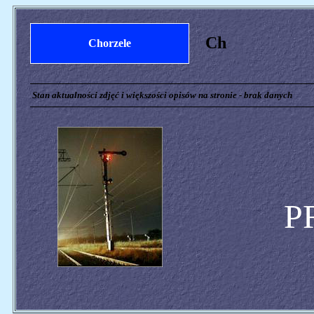
Ch
Chorzele
Stan aktualności zdjęć i większości opisów na stronie - brak danych
P