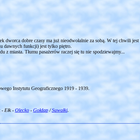
k dworca dobre czasy ma już nieodwołalnie za sobą. W tej chwili jest
 dawnych funkcji) jest tylko piętro.
u z miasta. Tłumu pasażerów raczej się tu nie spodziewajmy...
ego Instytutu Geograficznego 1919 - 1939.
 - Ełk -
Olecko
-
Gołdap
/
Suwałki
.