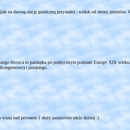
(jak na dawną stację graniczną przystało) - widok od strony peronów.
szego dworca to pamiątka po politycznym podziale Europy XIX wieku. 
 Kongresowe) i pruskiego.
a wiata nad peronem 1 służy pasażerom także dzisiaj :)