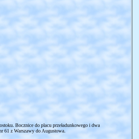
łegostoku. Bocznice do placu przeładunkowego i dwa
 nr 61 z Warszawy do Augustowa.