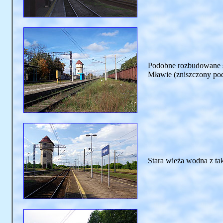
Podobne rozbudowane s
Mławie (zniszczony pod
Stara wieża wodna z taki