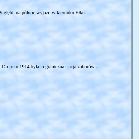
 W głębi, na północ wyjazd w kierunku Ełku.
Do roku 1914 była to graniczna stacja zaborów -