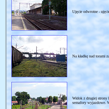
Ujęcie odwrotne - ujęc
Na kładkę nad torami z
Widok z drugiej strony 
semafory wyjazdowe. W 