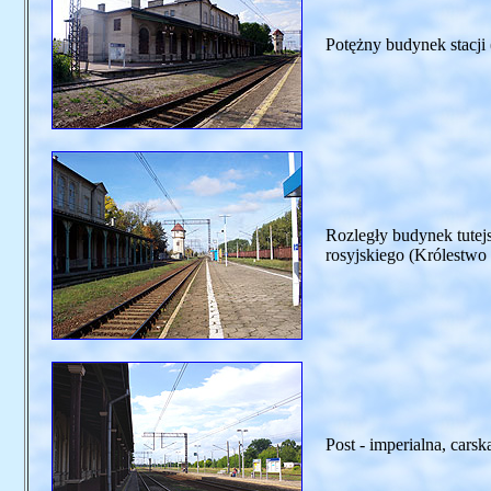
Potężny budynek stacji 
Rozległy budynek tutej
rosyjskiego (Królestwo
Post - imperialna, carsk