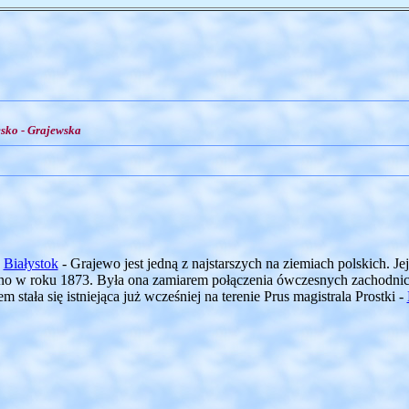
sko - Grajewska
-
Białystok
- Grajewo jest jedną z najstarszych na ziemiach polskich. 
ano w roku 1873. Była ona zamiarem połączenia ówczesnych zachodnic
 stała się istniejąca już wcześniej na terenie Prus magistrala Prostki -