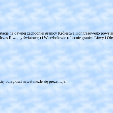
tacje na dawnej zachodniej granicy Królestwa Kongresowego powsta
czas II wojny światowej) i Wierzbołowie (obecnie granica Litwy i Ob
ej odległości nawet nieźle się prezentuje.