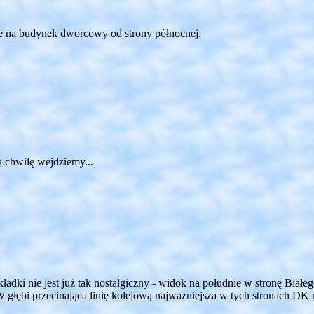
ie na budynek dworcowy od strony północnej.
a chwilę wejdziemy...
kładki nie jest już tak nostalgiczny - widok na południe w stronę Bia
głębi przecinająca linię kolejową najważniejsza w tych stronach DK