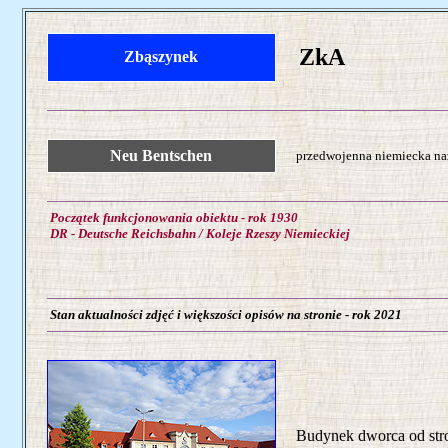
ZkA
Zbąszynek
Neu Bentschen
przedwojenna niemiecka naz
Początek funkcjonowania obiektu - rok 1930
DR - Deutsche Reichsbahn / Koleje Rzeszy Niemieckiej
Stan aktualności zdjęć i większości opisów na stronie - rok 2021
Budynek dworca od stron