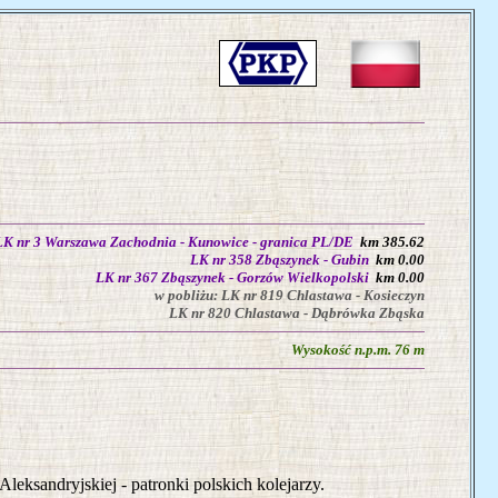
LK nr 3 Warszawa Zachodnia - Kunowice - granica PL/DE
km 385.62
LK nr 358 Zbąszynek - Gubin
km 0.00
LK nr 367 Zbąszynek - Gorzów Wielkopolski
km 0.00
w pobliżu: LK nr 819 Chlastawa - Kosieczyn
LK nr 820 Chlastawa - Dąbrówka Zbąska
Wysokość n.p.m. 76 m
eksandryjskiej - patronki polskich kolejarzy.