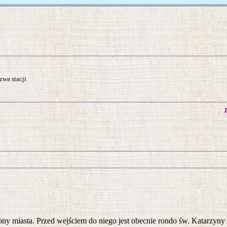
wa stacji
y miasta. Przed wejściem do niego jest obecnie rondo św. Katarzyny Al