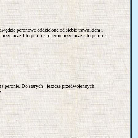
awędzie peronowe oddzielone od siebie trawnikiem i
zy torze 1 to peron 2 a peron przy torze 2 to peron 2a.
na peronie. Do starych - jeszcze przedwojennych
.