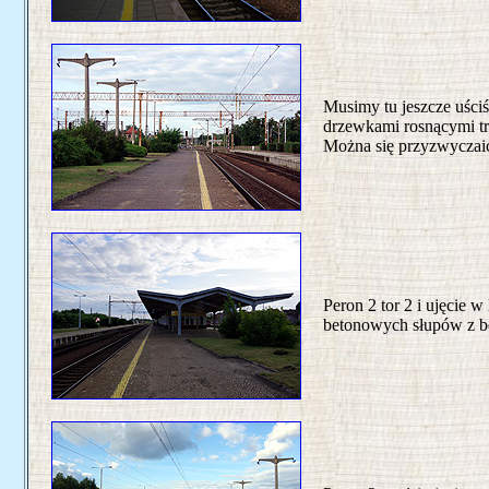
Musimy tu jeszcze uści
drzewkami rosnącymi tro
Można się przyzwyczaić
Peron 2 tor 2 i ujęcie 
betonowych słupów z b