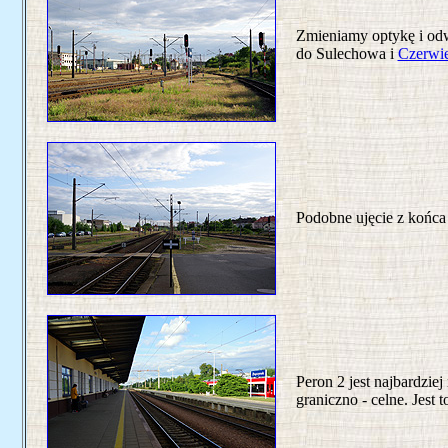
Zmieniamy optykę i odw
do Sulechowa i
Czerwi
Podobne ujęcie z końca
Peron 2 jest najbardzi
graniczno - celne. Jest 