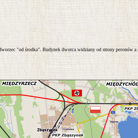
 dworzec "od środka". Budynek dworca widziany od strony peronów a 