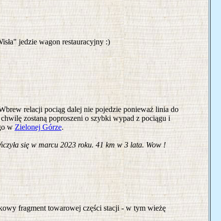
isła" jedzie wagon restauracyjny :)
brew relacji pociąg dalej nie pojedzie ponieważ linia do
 chwilę zostaną poproszeni o szybki wypad z pociągu i
ego w
Zielonej Górze
.
czyła się w marcu 2023 roku. 41 km w 3 lata. Wow !
kowy fragment towarowej części stacji - w tym wieżę