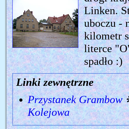
Linken. St
uboczu - 
kilometr 
literce "
spadło :)
Linki zewnętrzne
Przystanek Grambow
Kolejowa