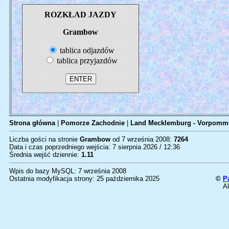
ROZKŁAD JAZDY
Grambow
tablica odjazdów
tablica przyjazdów
Strona główna
|
Pomorze Zachodnie
|
Land Mecklemburg - Vorpomm
Liczba gości na stronie
Grambow
od 7 września 2008:
7264
Data i czas poprzedniego wejścia: 7 sierpnia 2026 / 12:36
Średnia wejść dziennie:
1.11
Wpis do bazy MySQL: 7 września 2008
Ostatnia modyfikacja strony: 25 października 2025
©
P
Al