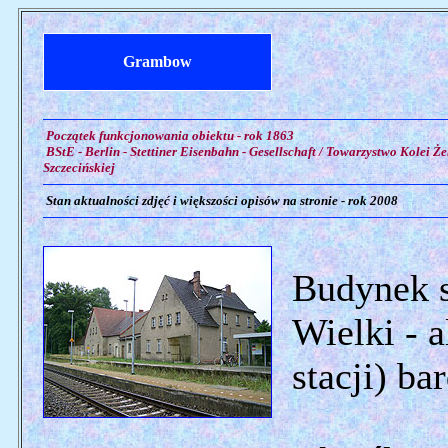
Grambow
Początek funkcjonowania obiektu - rok 1863
BStE - Berlin - Stettiner Eisenbahn - Gesellschaft / Towarzystwo Kolei Że
Szczecińskiej
Stan aktualności zdjęć i większości opisów na stronie - rok 2008
Budynek s
Wielki - a
stacji) ba