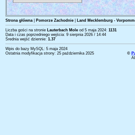
Strona główna
|
Pomorze Zachodnie
|
Land Mecklemburg - Vorpomm
Liczba gości na stronie
Lauterbach Mole
od 5 maja 2024:
1131
Data i czas poprzedniego wejścia: 9 sierpnia 2026 / 14:44
Średnia wejść dziennie:
1.37
Wpis do bazy MySQL: 5 maja 2024
Ostatnia modyfikacja strony: 25 października 2025
©
P
Al