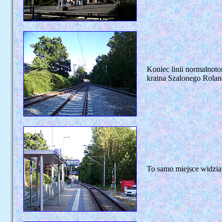
Koniec linii normalnoto
kraina Szalonego Roland
To samo miejsce widzia