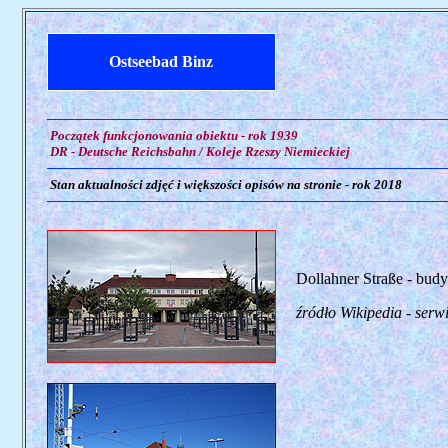
Ostseebad Binz
Początek funkcjonowania obiektu - rok 1939
DR - Deutsche Reichsbahn / Koleje Rzeszy Niemieckiej
Stan aktualności zdjęć i większości opisów na stronie - rok 2018
Dollahner Straße - budy
źródło Wikipedia - serw