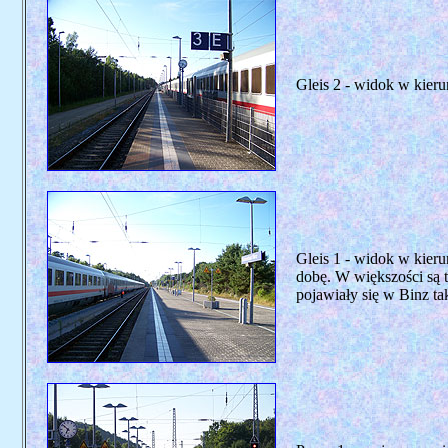
Gleis 2 - widok w kier
Gleis 1 - widok w kier
dobę. W większości są t
pojawiały się w Binz ta