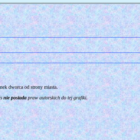
nek dworca od strony miasta.
is
nie posiada
praw autorskich do tej grafiki.