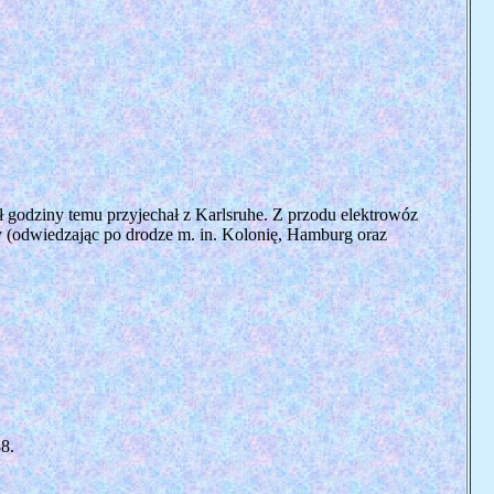
 godziny temu przyjechał z Karlsruhe. Z przodu elektrowóz
y (odwiedzając po drodze m. in. Kolonię, Hamburg oraz
8.