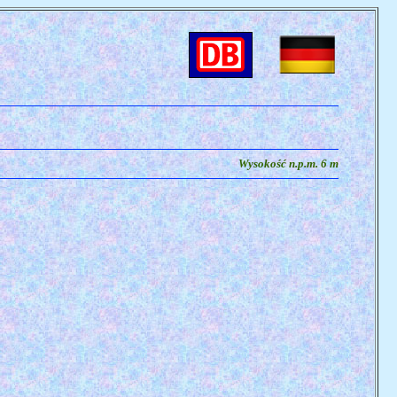
Wysokość n.p.m. 6 m