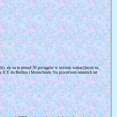
ele), ale za to ponad 30 pociągów w sezonie wakacyjnym na
y ICE do Berlina i Monachium. Na przestrzeni ostatnich lat