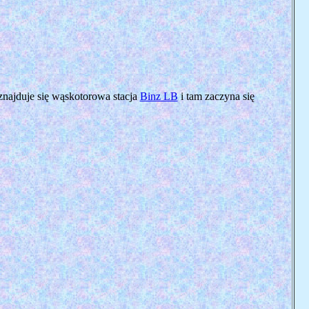
 znajduje się wąskotorowa stacja
Binz LB
i tam zaczyna się