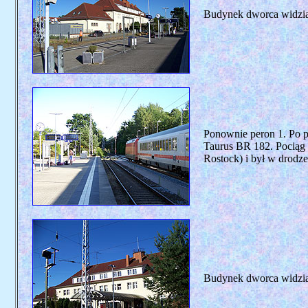
Budynek dworca widzian
Ponownie peron 1. Po p
Taurus BR 182. Pociąg 
Rostock) i był w drodze
Budynek dworca widzian