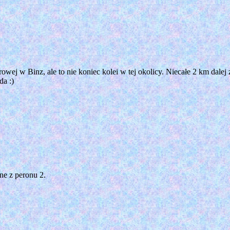
rowej w Binz, ale to nie koniec kolei w tej okolicy. Niecałe 2 km dalej
a :)
ne z peronu 2.