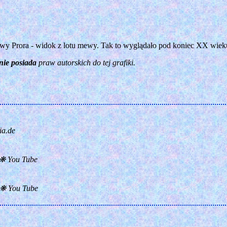
 Prora - widok z lotu mewy. Tak to wyglądało pod koniec XX wiek
nie posiada
praw autorskich do tej grafiki.
a.de
❋ You Tube
❋ You Tube