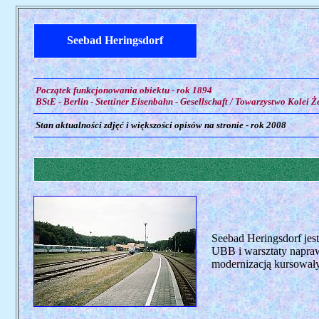
Seebad Heringsdorf
Początek funkcjonowania obiektu - rok 1894
BStE - Berlin - Stettiner Eisenbahn - Gesellschaft / Towarzystwo Kolei Że
Stan aktualności zdjęć i większości opisów na stronie - rok 2008
Seebad Heringsdorf jes
UBB i warsztaty napra
modernizacją kursowały 