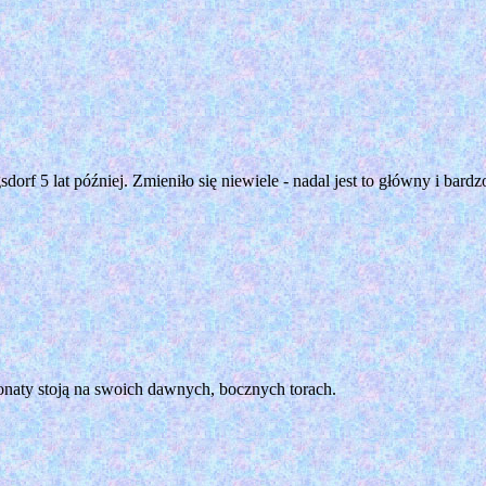
dorf 5 lat później. Zmieniło się niewiele - nadal jest to główny i bar
onaty stoją na swoich dawnych, bocznych torach.