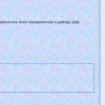
 przydworcowy skwer wkomponowany w parking i pętlę