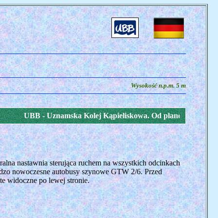
Wysokość n.p.m. 5 m
UBB - Uznamska Kolej Kąpieliskowa. Od planów likwidacji do rozb
ralna nastawnia sterująca ruchem na wszystkich odcinkach
bardzo nowoczesne autobusy szynowe GTW 2/6. Przed
e widoczne po lewej stronie.