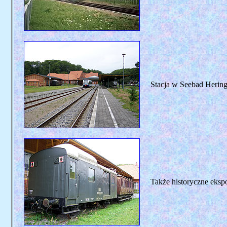
Stacja w Seebad Herings
Także historyczne eksp