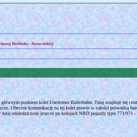
laznej Berlińsko - Szczecińskiej
t głównym punktem kolei Usedomer Bäderbahn. Tutaj znajduje się cent
wcze. Obecnie komunikację na tej kolei prawie w całości prowadzą 
tutaj odziedziczone jeszcze po kolejach NRD pojazdy typu 771/971 - t