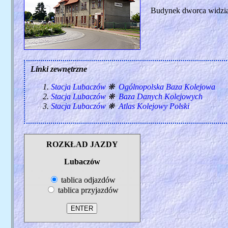
Budynek dworca widziany
Linki zewnętrzne
Stacja Lubaczów
❋
Ogólnopolska Baza Kolejowa
Stacja Lubaczów
❋
Baza Danych Kolejowych
Stacja Lubaczów
❋
Atlas Kolejowy Polski
ROZKŁAD JAZDY
Lubaczów
tablica odjazdów
tablica przyjazdów