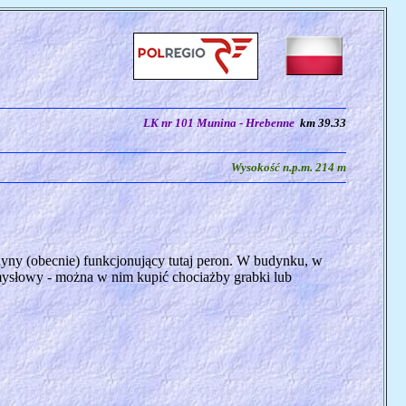
LK nr 101 Munina - Hrebenne
km 39.33
Wysokość n.p.m. 214 m
dyny (obecnie) funkcjonujący tutaj peron. W budynku, w
emysłowy - można w nim kupić chociażby grabki lub