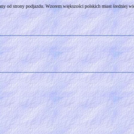
 od strony podjazdu. Wzorem większości polskich miast średniej wielk