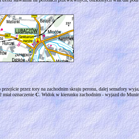
 przejście przez tory na zachodnim skraju peronu, dalej semafory wy
 2 miał oznaczenie
C
. Widok w kierunku zachodnim - wyjazd do Munin