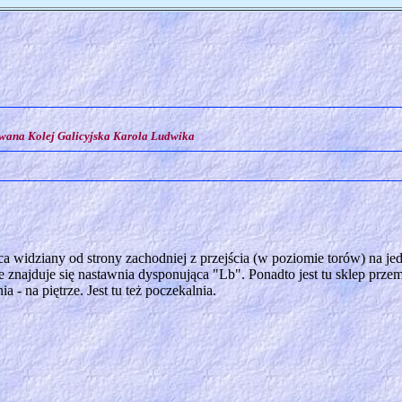
jowana Kolej Galicyjska Karola Ludwika
 widziany od strony zachodniej z przejścia (w poziomie torów) na je
e znajduje się nastawnia dysponująca "Lb". Ponadto jest tu sklep prz
a - na piętrze. Jest tu też poczekalnia.