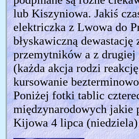
lub Kiszyniowa. Jakiś cza
elektriczka z Lwowa do Pr
błyskawiczną dewastację z
przemytników a z drugiej 
(każda akcja rodzi reakcję
kursowanie bezterminowo
Poniżej fotki tablic czte
międzynarodowych jakie pr
Kijowa 4 lipca (niedziela