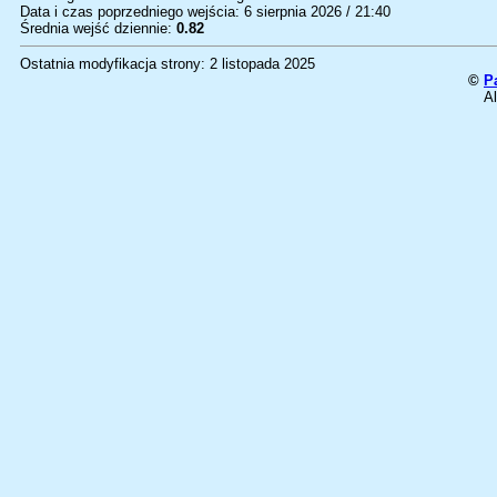
Data i czas poprzedniego wejścia: 6 sierpnia 2026 / 21:40
Średnia wejść dziennie:
0.82
Ostatnia modyfikacja strony: 2 listopada 2025
©
P
Al