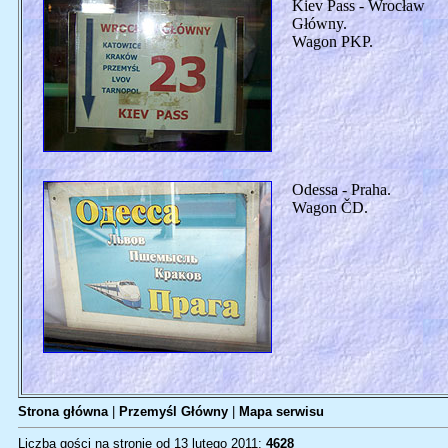
Kiev Pass - Wrocław
Główny.
Wagon PKP.
Odessa - Praha.
Wagon ČD.
Strona główna
|
Przemyśl Główny
|
Mapa serwisu
Liczba gości na stronie od 13 lutego 2011:
4628