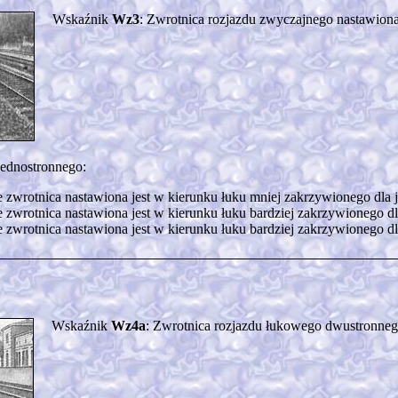
Wskaźnik
Wz3
: Zwrotnica rozjazdu zwyczajnego nastawiona 
ednostronnego:
 zwrotnica nastawiona jest w kierunku łuku mniej zakrzywionego dla ja
 zwrotnica nastawiona jest w kierunku łuku bardziej zakrzywionego dla
 zwrotnica nastawiona jest w kierunku łuku bardziej zakrzywionego dla
Wskaźnik
Wz4a
: Zwrotnica rozjazdu łukowego dwustronnego