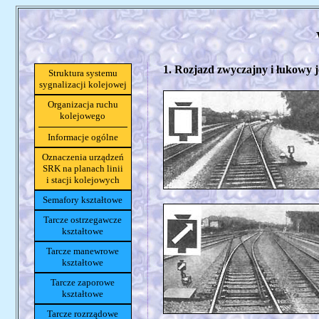
1. Rozjazd zwyczajny i łukowy 
Struktura systemu
sygnalizacji kolejowej
Organizacja ruchu
kolejowego
Informacje ogólne
Oznaczenia urządzeń
SRK na planach linii
i stacji kolejowych
Semafory kształtowe
Tarcze ostrzegawcze
kształtowe
Tarcze manewrowe
kształtowe
Tarcze zaporowe
kształtowe
Tarcze rozrządowe