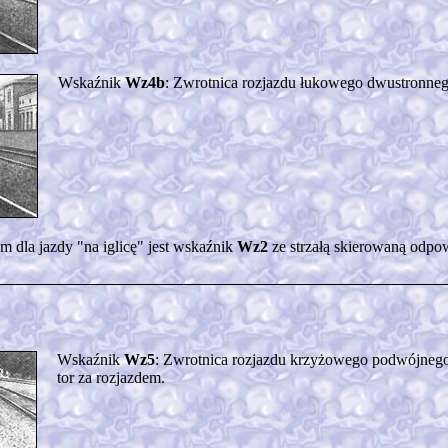
Wskaźnik
Wz4b
: Zwrotnica rozjazdu łukowego dwustronnego
m dla jazdy "na iglicę" jest wskaźnik
Wz2
ze strzałą skierowaną odpo
Wskaźnik
Wz5
: Zwrotnica rozjazdu krzyżowego podwójnego
tor za rozjazdem.