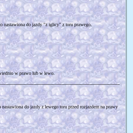
 nastawiona do jazdy "z iglicy" z toru prawego.
wiednio w prawo lub w lewo.
 nastawiona do jazdy z lewego toru przed rozjazdem na prawy