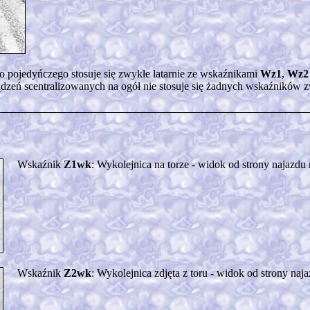
pojedyńczego stosuje się zwykłe latarnie ze wskaźnikami
Wz1
,
Wz2
dzeń scentralizowanych na ogół nie stosuje się żadnych wskaźników 
Wskaźnik
Z1wk
: Wykolejnica na torze - widok od strony najazdu
Wskaźnik
Z2wk
: Wykolejnica zdjęta z toru - widok od strony naj