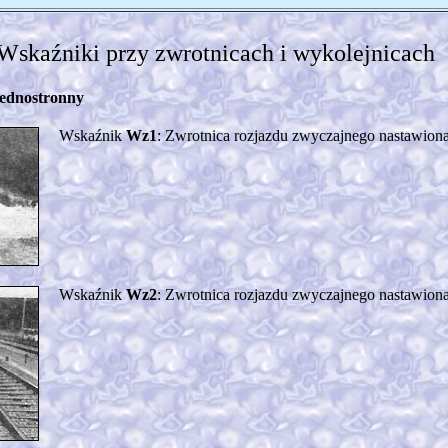
Wskaźniki przy zwrotnicach i wykolejnicach
jednostronny
Wskaźnik
Wz1
: Zwrotnica rozjazdu zwyczajnego nastawiona w
Wskaźnik
Wz2
: Zwrotnica rozjazdu zwyczajnego nastawiona 