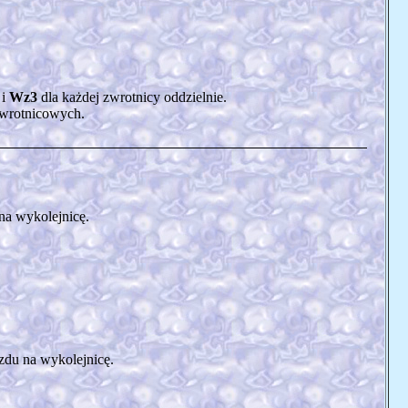
i
Wz3
dla każdej zwrotnicy oddzielnie.
zwrotnicowych.
 na wykolejnicę.
azdu na wykolejnicę.