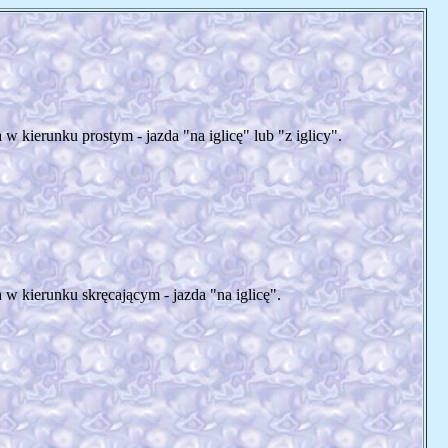
 kierunku prostym - jazda "na iglicę" lub "z iglicy".
w kierunku skręcającym - jazda "na iglicę".