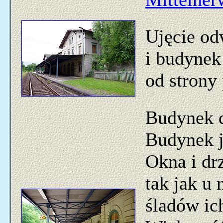
Ujęcie od
i budynek
od strony
Budynek d
Budynek j
Okna i dr
tak jak u 
śladów ic