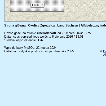
Strona główna
|
Okolice Zgorzelca
|
Land Sachsen
|
Alfabetyczny inde
Liczba gości na stronie
Oberoderwitz
od 22 marca 2024:
1275
Data i czas poprzedniego wejścia: 8 sierpnia 2026 / 13:01
Średnia wejść dziennie:
1.47
Wpis do bazy MySQL: 22 marca 2024
Ostatnia modyfikacja strony: 26 października 2025
©
P
Al