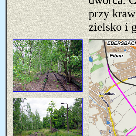
dworca. C
przy kraw
zielsko i 