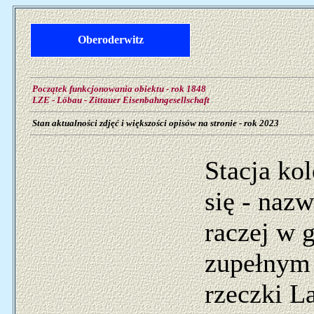
Oberoderwitz
Początek funkcjonowania obiektu - rok 1848
LZE - Löbau - Zittauer Eisenbahngesellschaft
Stan aktualności zdjęć i większości opisów na stronie - rok 2023
Stacja ko
się - naz
raczej w 
zupełnym 
rzeczki L