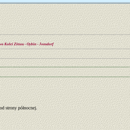
o Kolei Zittau - Oybin - Jonsdorf
od strony północnej.