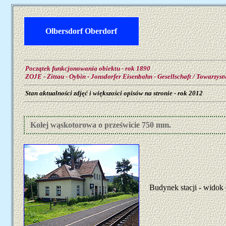
Olbersdorf Oberdorf
Początek funkcjonowania obiektu - rok 1890
ZOJE - Zittau - Oybin - Jonsdorfer Eisenbahn - Gesellschaft / Towarzystw
Stan aktualności zdjęć i większości opisów na stronie - rok 2012
Kolej wąskotorowa o prześwicie 750 mm.
Budynek stacji - widok 