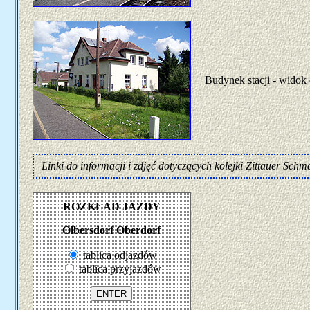
Budynek stacji - widok 
Linki do informacji i zdjęć dotyczących kolejki Zittauer Schm
ROZKŁAD JAZDY
Olbersdorf Oberdorf
tablica odjazdów
tablica przyjazdów