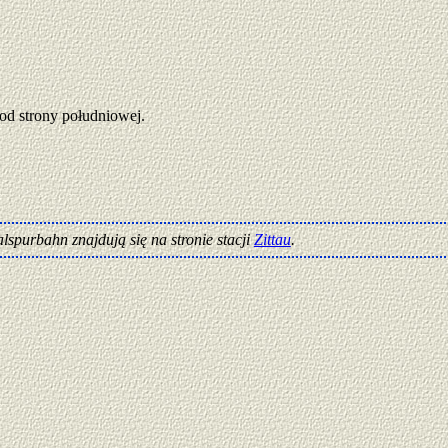
od strony południowej.
alspurbahn znajdują się na stronie stacji
Zittau
.