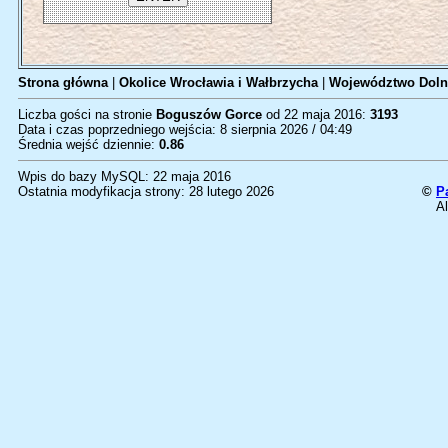
Strona główna
|
Okolice Wrocławia i Wałbrzycha
|
Województwo Doln
Liczba gości na stronie
Boguszów Gorce
od 22 maja 2016:
3193
Data i czas poprzedniego wejścia: 8 sierpnia 2026 / 04:49
Średnia wejść dziennie:
0.86
Wpis do bazy MySQL: 22 maja 2016
Ostatnia modyfikacja strony: 28 lutego 2026
©
P
Al