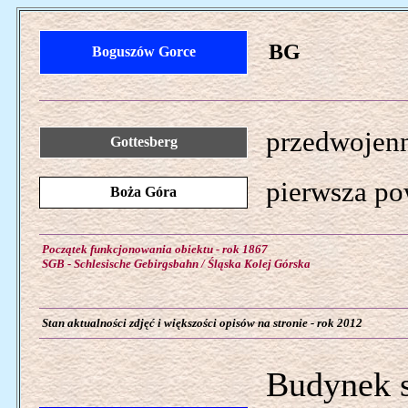
BG
Boguszów Gorce
przedwojenn
Gottesberg
pierwsza po
Boża Góra
Początek funkcjonowania obiektu - rok 1867
SGB - Schlesische Gebirgsbahn / Śląska Kolej Górska
Stan aktualności zdjęć i większości opisów na stronie - rok 2012
Budynek s