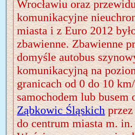
Wrocławiu oraz przewidu
komunikacyjne nieuchro
miasta i z Euro 2012 był
zbawienne. Zbawienne pr
domyśle autobus szynowy
komunikacyjną na poziom
granicach od 0 do 10 km/
samochodem lub busem o
Ząbkowic Śląskich
przez
do centrum miasta m. in.