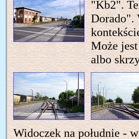
"Kb2". Ter
Dorado". 
kontekście
Może jest
albo skrzy
Widoczek na południe - w