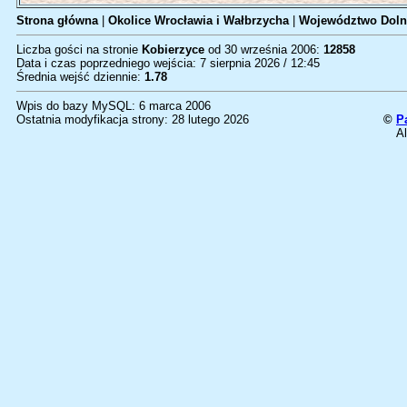
Strona główna
|
Okolice Wrocławia i Wałbrzycha
|
Województwo Doln
Liczba gości na stronie
Kobierzyce
od 30 września 2006:
12858
Data i czas poprzedniego wejścia: 7 sierpnia 2026 / 12:45
Średnia wejść dziennie:
1.78
Wpis do bazy MySQL: 6 marca 2006
Ostatnia modyfikacja strony: 28 lutego 2026
©
P
Al