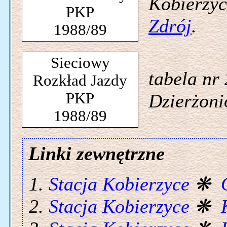
Kobierzyc
PKP
Zdrój
.
1988/89
Sieciowy
tabela nr
Rozkład Jazdy
PKP
Dzierżoni
1988/89
Linki zewnętrzne
Stacja Kobierzyce
❋
Stacja Kobierzyce
❋