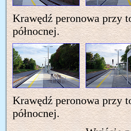
Krawędź peronowa przy tor
północnej.
Krawędź peronowa przy tor
północnej.