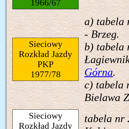
1966/67
a) tabela
- Brzeg.
Sieciowy
b) tabela
Rozkład Jazdy
Łagiewnik
PKP
Górna
.
1977/78
c) tabela
Bielawa Z
Sieciowy
tabela nr
Rozkład Jazdy