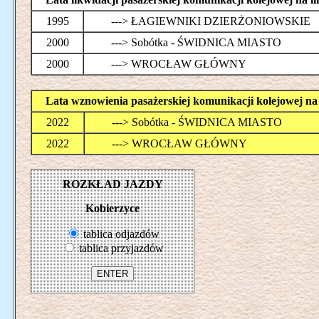
1995
---> ŁAGIEWNIKI DZIERŻONIOWSKIE
2000
---> Sobótka - ŚWIDNICA MIASTO
2000
---> WROCŁAW GŁÓWNY
Lata wznowienia pasażerskiej komunikacji kolejowej 
2022
---> Sobótka - ŚWIDNICA MIASTO
2022
---> WROCŁAW GŁÓWNY
ROZKŁAD JAZDY
Kobierzyce
tablica odjazdów
tablica przyjazdów