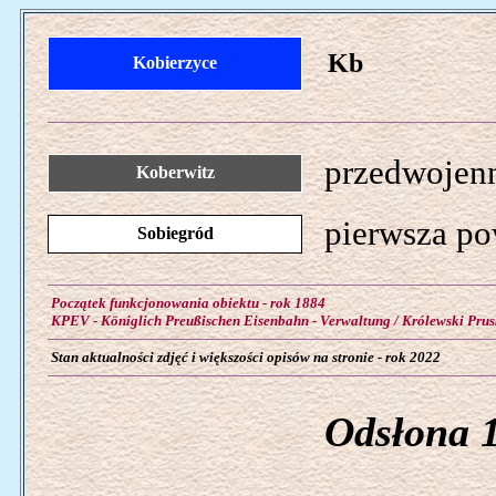
Kb
Kobierzyce
przedwojenn
Koberwitz
pierwsza po
Sobiegród
Początek funkcjonowania obiektu - rok 1884
KPEV - Königlich Preußischen Eisenbahn - Verwaltung / Królewski Prus
Stan aktualności zdjęć i większości opisów na stronie - rok 2022
Odsłona 1