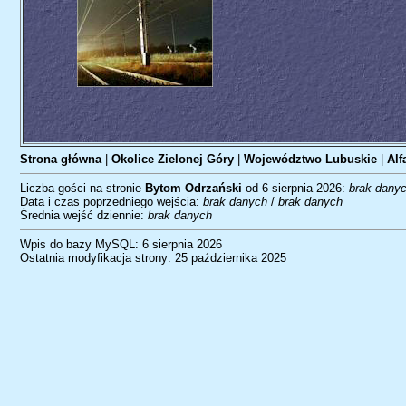
Strona główna
|
Okolice Zielonej Góry
|
Województwo Lubuskie
|
Alf
Liczba gości na stronie
Bytom Odrzański
od 6 sierpnia 2026:
brak dany
Data i czas poprzedniego wejścia:
brak danych
/
brak danych
Średnia wejść dziennie:
brak danych
Wpis do bazy MySQL: 6 sierpnia 2026
Ostatnia modyfikacja strony: 25 października 2025