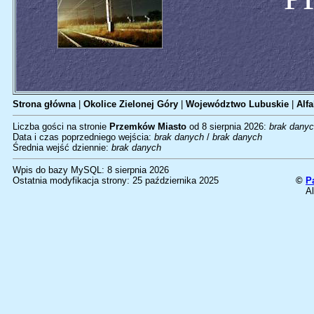
Strona główna
|
Okolice Zielonej Góry
|
Województwo Lubuskie
|
Alfa
Liczba gości na stronie
Przemków Miasto
od 8 sierpnia 2026:
brak dany
Data i czas poprzedniego wejścia:
brak danych
/
brak danych
Średnia wejść dziennie:
brak danych
Wpis do bazy MySQL: 8 sierpnia 2026
Ostatnia modyfikacja strony: 25 października 2025
©
P
Al