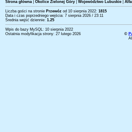
Strona główna
|
Okolice Zielonej Góry
|
Województwo Lubuskie
|
Alfa
Liczba gości na stronie
Przewóz
od 10 sierpnia 2022:
1815
Data i czas poprzedniego wejścia: 7 sierpnia 2026 / 23:11
Średnia wejść dziennie:
1.25
Wpis do bazy MySQL: 10 sierpnia 2022
Ostatnia modyfikacja strony: 27 lutego 2026
©
P
Al