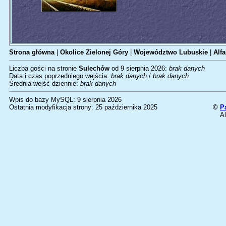
Strona główna
|
Okolice Zielonej Góry
|
Województwo Lubuskie
|
Alfa
Liczba gości na stronie
Sulechów
od 9 sierpnia 2026:
brak danych
Data i czas poprzedniego wejścia:
brak danych
/
brak danych
Średnia wejść dziennie:
brak danych
Wpis do bazy MySQL: 9 sierpnia 2026
Ostatnia modyfikacja strony: 25 października 2025
©
P
Al