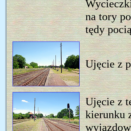
Wycieczki
na tory p
tędy poci
Ujęcie z 
Ujęcie z 
kierunku 
wyjazdo