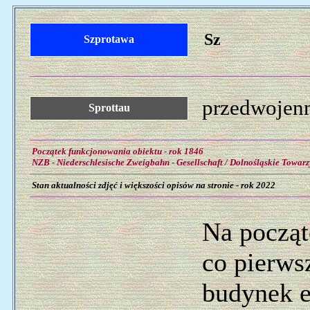
Sz
Szprotawa
przedwojenn
Sprottau
Początek funkcjonowania obiektu - rok 1846
NZB - Niederschlesische Zweigbahn - Gesellschaft / Dolnośląskie Towar
Stan aktualności zdjęć i większości opisów na stronie - rok 2022
Na począt
co pierws
budynek e