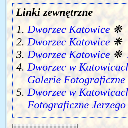
Linki zewnętrzne
Dworzec Katowice
❋
Dworzec Katowice
❋
Dworzec Katowice
❋
Dworzec w Katowicach
Galerie Fotograficzne
Dworzec w Katowicach
Fotograficzne Jerzeg