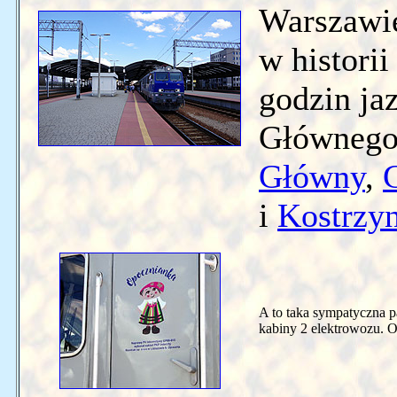
Warszawie
w historii
godzin ja
Głównego
Główny
,
i
Kostrzy
A to taka sympatyczna 
kabiny 2 elektrowozu. O