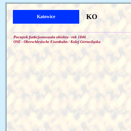
KO
Katowice
Początek funkcjonowania obiektu - rok 1846
OSE - Oberschlesische Eisenbahn / Kolej Górnośląska