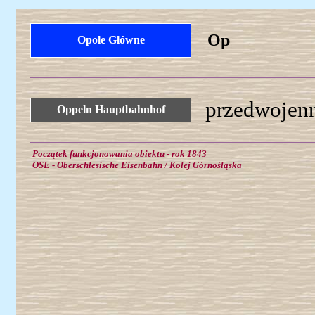
Op
Opole Główne
przedwojenn
Oppeln Hauptbahnhof
Początek funkcjonowania obiektu - rok 1843
OSE - Oberschlesische Eisenbahn / Kolej Górnośląska