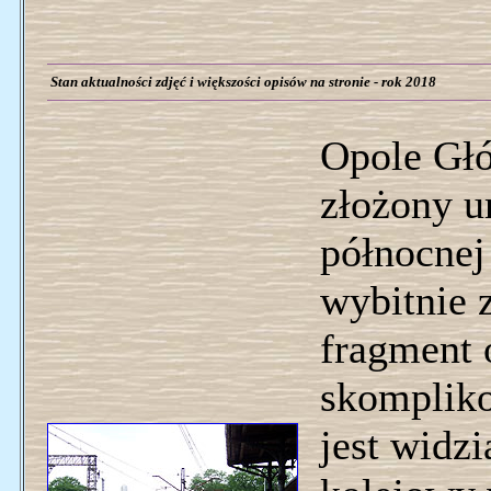
Stan aktualności zdjęć i większości opisów na stronie - rok 2018
Opole Gł
złożony u
północnej 
wybitnie 
fragment 
skompliko
jest widz