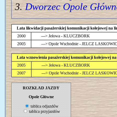
Dworzec Opole Główn
Lata likwidacji pasażerskiej komunikacji kolejowej n
2000
---> Jełowa - KLUCZBORK
2005
---> Opole Wschodnie - JELCZ LASKOWI
Lata wznowienia pasażerskiej komunikacji kolejowej 
2005
---> Jełowa - KLUCZBORK
2007
---> Opole Wschodnie - JELCZ LASKOWI
ROZKŁAD JAZDY
Opole Główne
tablica odjazdów
tablica przyjazdów