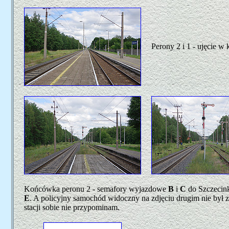
Perony 2 i 1 - ujęcie 
Końcówka peronu 2 - semafory wyjazdowe
B
i
C
do Szczecink
E
. A policyjny samochód widoczny na zdjęciu drugim nie był 
stacji sobie nie przypominam.