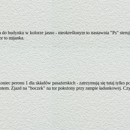
o budynku w kolorze jasno - nieokreślonym to nastawnia "Ps" sterując
e to mijanka.
oniec peronu 1 dla składów pasażerskich - zatrzymują się tutaj tylko poc
otem. Zjazd na "boczek" na tor położony przy rampie ładunkowej. Czy