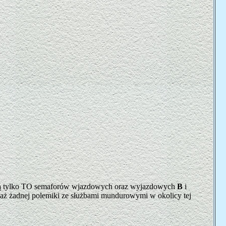
ami są tylko TO semaforów wjazdowych oraz wyjazdowych
B
i
waż żadnej polemiki ze służbami mundurowymi w okolicy tej