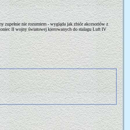
y zupełnie nie rozumiem - wygląda jak zbiór akcesoriów z
koniec II wojny światowej kierowanych do stalagu Luft IV