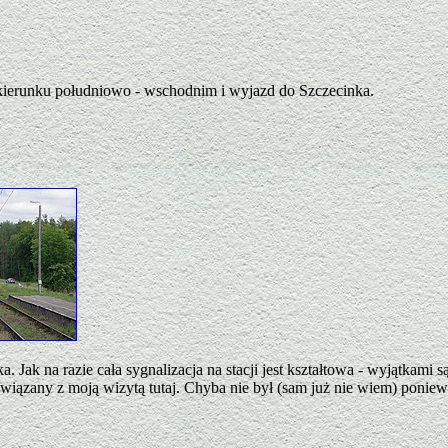
w kierunku południowo - wschodnim i wyjazd do Szczecinka.
a. Jak na razie cała sygnalizacja na stacji jest kształtowa - wyjątk
związany z moją wizytą tutaj. Chyba nie był (sam już nie wiem) ponie