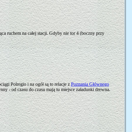
a ruchem na całej stacji. Gdyby nie tor 4 (boczny przy
iągi Polregio i na ogół są to relacje z
Poznania Głównego
nny - od czasu do czasu mają tu miejsce załadunki drewna.