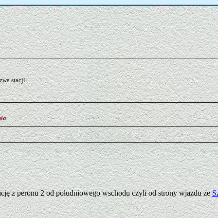
wa stacji
nia
tację z peronu 2 od południowego wschodu czyli od strony wjazdu ze
S