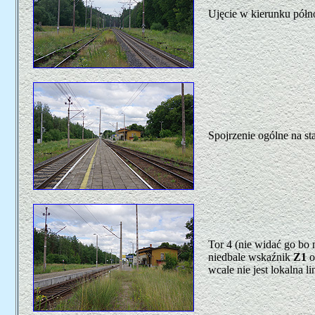
Ujęcie w kierunku pół
Spojrzenie ogólne na st
Tor 4 (nie widać go bo
niedbale wskaźnik
Z1
o
wcale nie jest lokalna li