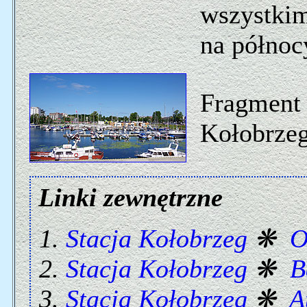
wszystkim
na północ
Fragment 
Kołobrzeg
Linki zewnętrzne
Stacja Kołobrzeg
❋
O
Stacja Kołobrzeg
❋
B
Stacja Kołobrzeg
❋
A