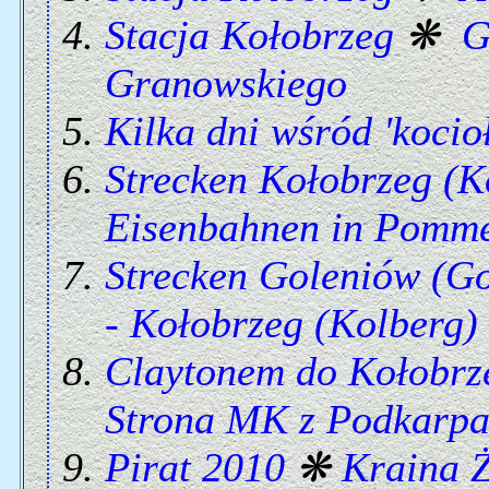
Stacja Kołobrzeg
❋
G
Granowskiego
Kilka dni wśród 'kocio
Strecken Kołobrzeg (Ko
Eisenbahnen in Pomm
Strecken Goleniów (Go
- Kołobrzeg (Kolberg)
Claytonem do Kołobrz
Strona MK z Podkarpa
Pirat 2010
❋
Kraina 