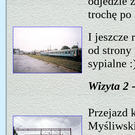
odjedzie 
trochę po
I jeszcze
od strony
sypialne :
Wizyta 2 -
Przejazd 
Myśliwski