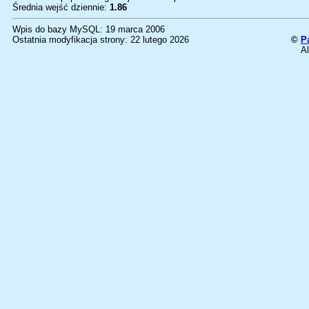
Średnia wejść dziennie:
1.86
Wpis do bazy MySQL: 19 marca 2006
Ostatnia modyfikacja strony: 22 lutego 2026
©
P
Al