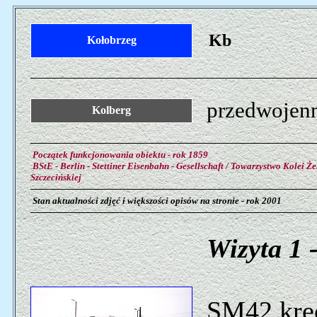
Kb
Kołobrzeg
przedwojenn
Kolberg
Początek funkcjonowania obiektu - rok 1859
BStE - Berlin - Stettiner Eisenbahn - Gesellschaft / Towarzystwo Kolei Że
Szczecińskiej
Stan aktualności zdjęć i większości opisów na stronie - rok 2001
Wizyta 1 
SM42 kręc