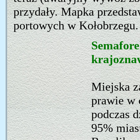
przydały. Mapka przedsta
portowych w Kołobrzegu.
Semafore
krajozna
Miejska z
prawie w 
podczas d
95% miast