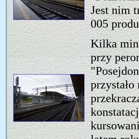
Jest nim 
005 produ
Kilka minu
przy pero
"Posejdon
przystało 
przekracz
konstatacj
kursowani