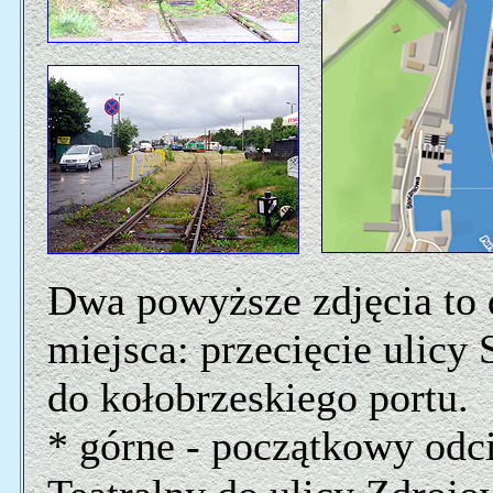
Dwa powyższe zdjęcia to 
miejsca: przecięcie ulicy
do kołobrzeskiego portu.
* górne - początkowy odc