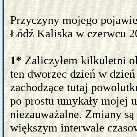
Przyczyny mojego pojawien
Łódź Kaliska w czerwcu 20
1*
Zaliczyłem kilkuletni 
ten dworzec dzień w dzień
zachodzące tutaj powolut
po prostu umykały mojej uw
niezauważalne. Zmiany są 
większym interwale czasow