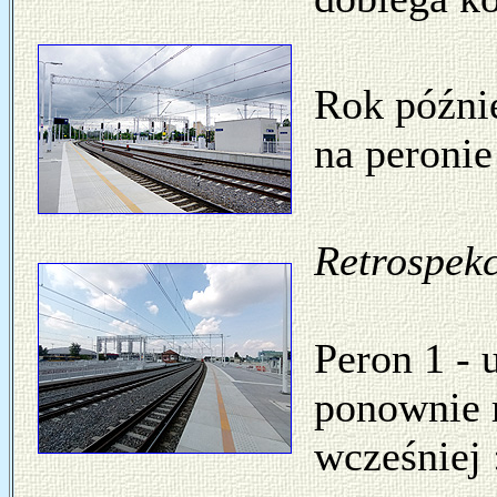
Rok późnie
na peronie
Retrospekc
Peron 1 - 
ponownie 
wcześniej 