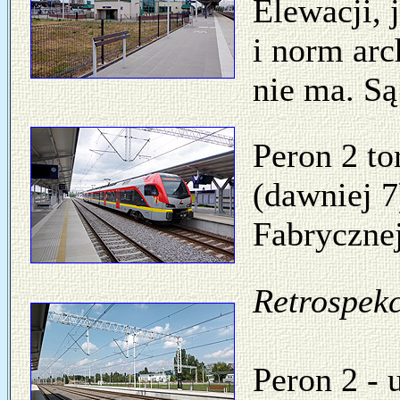
Elewacji, 
i norm arc
nie ma. Są
Peron 2 to
(dawniej 
Fabrycznej
Retrospekc
Peron 2 -