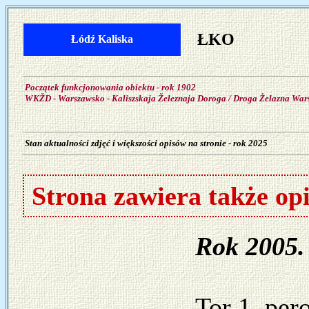
ŁKO
Łódź Kaliska
Początek funkcjonowania obiektu - rok 1902
WKŽD - Warszawsko - Kaliszskaja Železnaja Doroga / Droga Żelazna Wars
Stan aktualności zdjęć i większości opisów na stronie - rok 2025
Strona zawiera także op
Rok 2005.
Tor 1, per