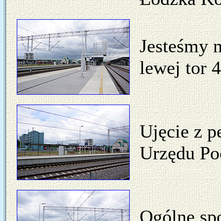
Jesteśmy n
lewej tor 
Ujęcie z p
Urzędu Po
Ogólne spo