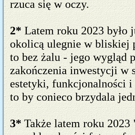
rzuca się w oczy.
2*
Latem roku 2023 było j
okolicą ulegnie w bliskiej
to bez żalu - jego wygląd 
zakończenia inwestycji w 
estetyki, funkcjonalności i
to by conieco brzydala jed
3*
Także latem roku 2023 