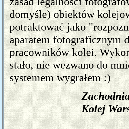
zasad legalności fotografo
domyśle) obiektów kolejo
potraktować jako "rozpoz
aparatem fotograficznym 
pracowników kolei. Wykona
stało, nie wezwano do mni
systemem wygrałem :)
Zachodnia 
Kolej War