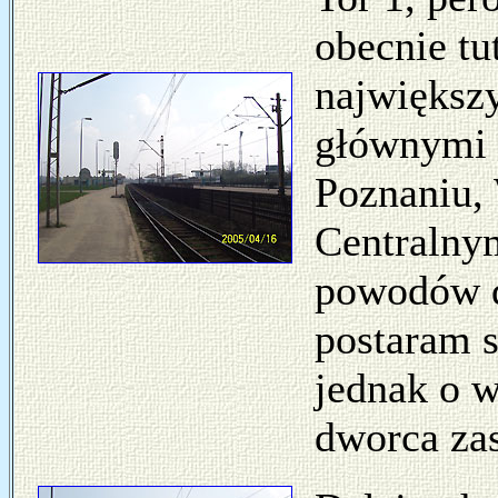
obecnie tu
największy
głównymi 
Poznaniu,
Centralny
powodów 
postaram s
jednak o w
dworca zas