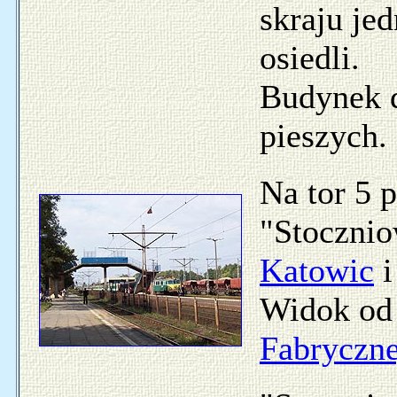
skraju je
osiedli.
Budynek d
pieszych.
Na tor 5 
"Stocznio
Katowic
Widok od 
Fabryczne