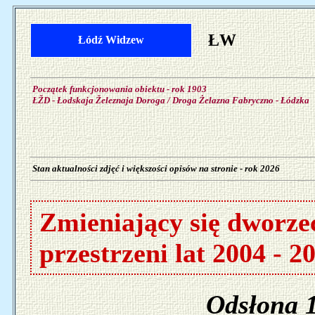
ŁW
Łódź Widzew
Początek funkcjonowania obiektu - rok 1903
ŁŽD - Łodskaja Železnaja Doroga / Droga Żelazna Fabryczno - Łódzka
Stan aktualności zdjęć i większości opisów na stronie - rok 2026
Zmieniający się dworz
przestrzeni lat 2004 - 2
Odsłona 1