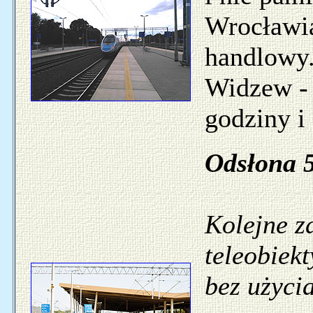
Wrocławia
handlowy.
Widzew -
godziny i
Odsłona 5
Kolejne zd
teleobiek
bez użycia