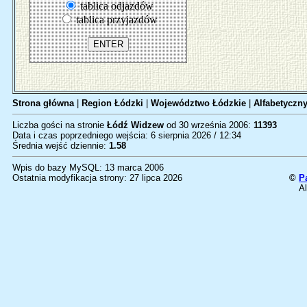
tablica odjazdów
tablica przyjazdów
Strona główna
|
Region Łódzki
|
Województwo Łódzkie
|
Alfabetyczny
Liczba gości na stronie
Łódź Widzew
od 30 września 2006:
11393
Data i czas poprzedniego wejścia: 6 sierpnia 2026 / 12:34
Średnia wejść dziennie:
1.58
Wpis do bazy MySQL: 13 marca 2006
Ostatnia modyfikacja strony: 27 lipca 2026
©
P
Al