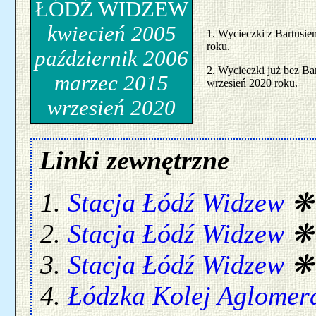
ŁÓDŹ WIDZEW
kwiecień 2005
1. Wycieczki z Bartusie
roku.
październik 2006
2. Wycieczki już bez Ba
marzec 2015
wrzesień 2020 roku.
wrzesień 2020
Linki zewnętrzne
Stacja Łódź Widzew
Stacja Łódź Widzew
Stacja Łódź Widzew
Łódzka Kolej Aglomer