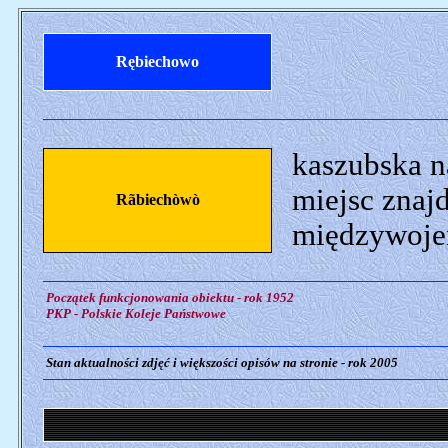
Rębiechowo
kaszubska n
miejsc znaj
Rãbiechòwò
międzywojen
Początek funkcjonowania obiektu - rok 1952
PKP - Polskie Koleje Państwowe
Stan aktualności zdjęć i większości opisów na stronie - rok 2005