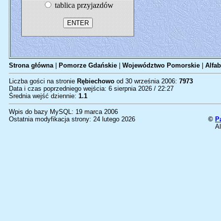
tablica przyjazdów
Strona główna
|
Pomorze Gdańskie
|
Województwo Pomorskie
|
Alfab
Liczba gości na stronie
Rębiechowo
od 30 września 2006:
7973
Data i czas poprzedniego wejścia: 6 sierpnia 2026 / 22:27
Średnia wejść dziennie:
1.1
Wpis do bazy MySQL: 19 marca 2006
Ostatnia modyfikacja strony: 24 lutego 2026
©
P
Al