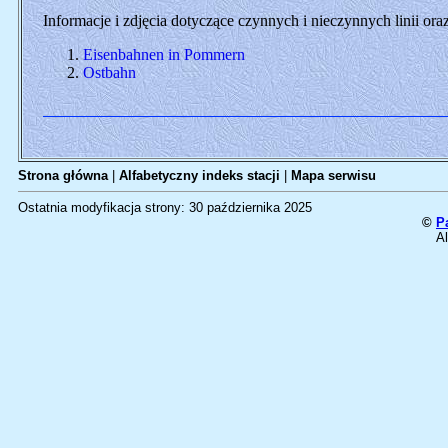
Informacje i zdjęcia dotyczące czynnych i nieczynnych linii o
Eisenbahnen in Pommern
Ostbahn
Strona główna
|
Alfabetyczny indeks stacji
|
Mapa serwisu
Ostatnia modyfikacja strony: 30 października 2025
©
P
Al