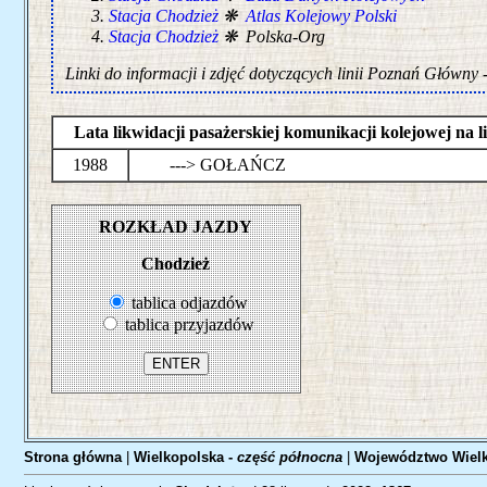
Stacja Chodzież
❋
Atlas Kolejowy Polski
Stacja Chodzież
❋ Polska-Org
Linki do informacji i zdjęć dotyczących linii Poznań Główny
Lata likwidacji pasażerskiej komunikacji kolejowej n
1988
---> GOŁAŃCZ
ROZKŁAD JAZDY
Chodzież
tablica odjazdów
tablica przyjazdów
Strona główna
|
Wielkopolska -
część północna
|
Województwo Wielk