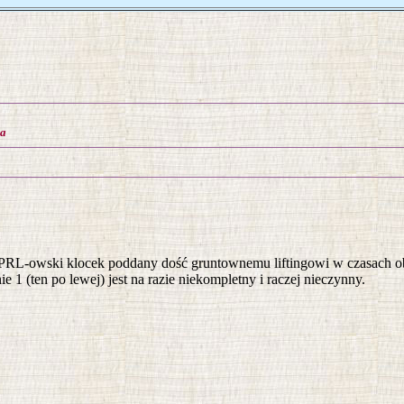
ia
PRL-owski klocek poddany dość gruntownemu liftingowi w czasach ob
ie 1 (ten po lewej) jest na razie niekompletny i raczej nieczynny.