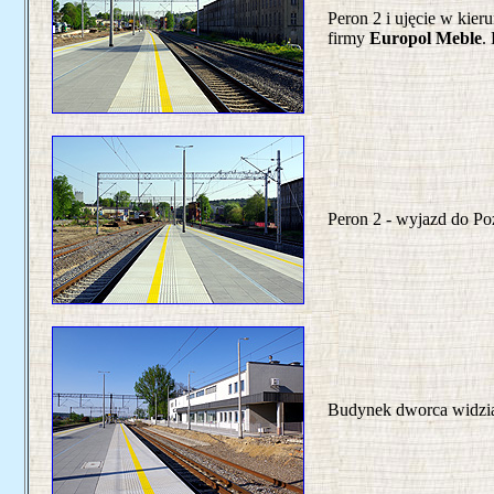
Peron 2 i ujęcie w kie
firmy
Europol Meble
.
Peron 2 - wyjazd do Po
Budynek dworca widzia