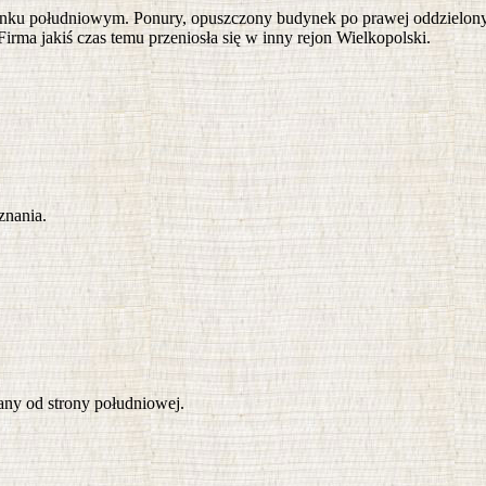
runku południowym. Ponury, opuszczony budynek po prawej oddzielony o
 Firma jakiś czas temu przeniosła się w inny rejon Wielkopolski.
znania.
ny od strony południowej.