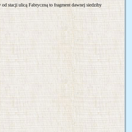
d stacji ulicą Fabryczną to fragment dawnej siedziby