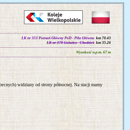
LK nr 353 Poznań Główny PoD - Piła Główna
km 70.43
LK nr 378 Gołańcz - Chodzież
km 35.26
Wysokość n.p.m. 67 m
ecnych) widziany od strony północnej. Na stacji mamy