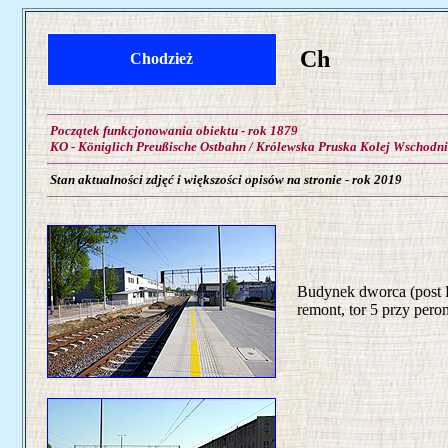
Ch
Chodzież
Początek funkcjonowania obiektu - rok 1879
KO - Königlich Preußische Ostbahn / Królewska Pruska Kolej Wschodn
Stan aktualności zdjęć i większości opisów na stronie - rok 2019
Budynek dworca (post 
remont, tor 5 przy peron