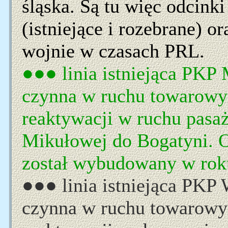
śląska. Są tu więc odcin
(istniejące i rozebrane) 
wojnie w czasach PRL.
●●● linia istniejąca PK
czynna w ruchu towarowy
reaktywacji w ruchu pasaż
Mikułowej do Bogatyni. O
został wybudowany w rok
●●● linia istniejąca PKP
czynna w ruchu towarowym