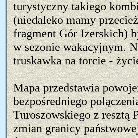
turystyczny takiego komb
(niedaleko mamy przecież
fragment Gór Izerskich) b
w sezonie wakacyjnym. N
truskawka na torcie - życie
Mapa przedstawia powoje
bezpośredniego połączeni
Turoszowskiego z resztą 
zmian granicy państwowej