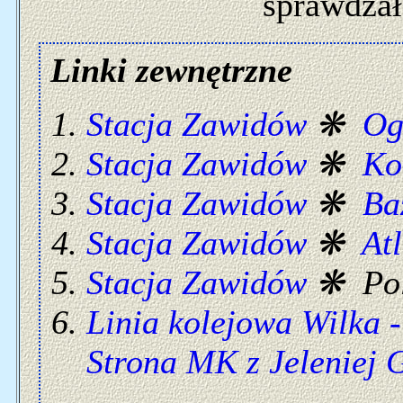
sprawdzałe
Linki zewnętrzne
Stacja Zawidów
❋
Og
Stacja Zawidów
❋
Ko
Stacja Zawidów
❋
Ba
Stacja Zawidów
❋
At
Stacja Zawidów
❋ Pol
Linia kolejowa Wilka 
Strona MK z Jeleniej 