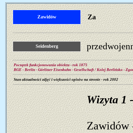
Za
Zawidów
przedwojenn
Seidenberg
Początek funkcjonowania obiektu - rok 1875
BGE - Berlin - Görlitzer Eisenbahn - Gesellschaft / Kolej Berlińsko - Zgo
Stan aktualności zdjęć i większości opisów na stronie - rok 2002
Wizyta 1 -
Zawidów