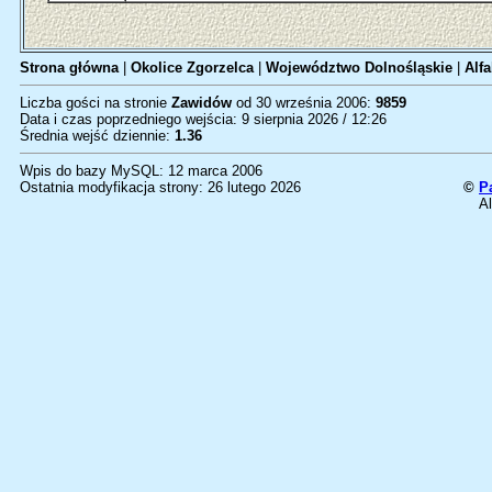
Strona główna
|
Okolice Zgorzelca
|
Województwo Dolnośląskie
|
Alfa
Liczba gości na stronie
Zawidów
od 30 września 2006:
9859
Data i czas poprzedniego wejścia: 9 sierpnia 2026 / 12:26
Średnia wejść dziennie:
1.36
Wpis do bazy MySQL: 12 marca 2006
Ostatnia modyfikacja strony: 26 lutego 2026
©
P
Al