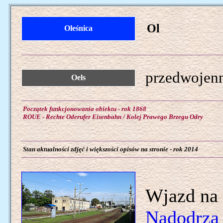
Ol
Oleśnica
przedwojenn
Oels
Początek funkcjonowania obiektu - rok 1868
ROUE - Rechte Oderufer Eisenbahn / Kolej Prawego Brzegu Odry
Stan aktualności zdjęć i większości opisów na stronie - rok 2014
Wjazd na 
Nadodrza