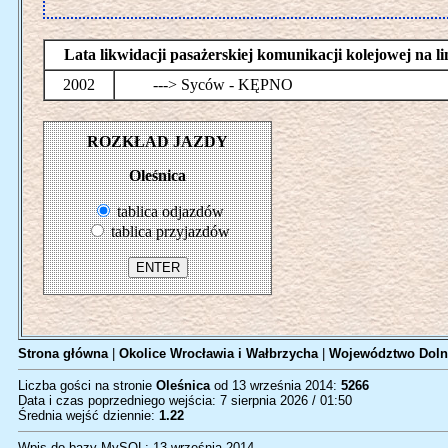
Lata likwidacji pasażerskiej komunikacji kolejowej na
2002
---> Syców - KĘPNO
ROZKŁAD JAZDY
Oleśnica
tablica odjazdów
tablica przyjazdów
Strona główna
|
Okolice Wrocławia i Wałbrzycha
|
Województwo Doln
Liczba gości na stronie
Oleśnica
od 13 września 2014:
5266
Data i czas poprzedniego wejścia: 7 sierpnia 2026 / 01:50
Średnia wejść dziennie:
1.22
Wpis do bazy MySQL: 13 września 2014