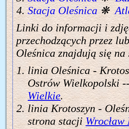
Stacja Oleśnica
❋
Atl
Linki do informacji i zdję
przechodzących przez lub
Oleśnica znajdują się na
linia Oleśnica - Krot
Ostrów Wielkopolski -
Wielkie
.
linia Krotoszyn - Ole
strona stacji
Wrocław 