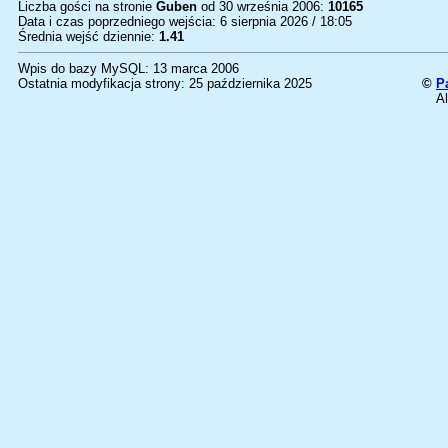
Liczba gości na stronie
Guben
od 30 września 2006:
10165
Data i czas poprzedniego wejścia: 6 sierpnia 2026 / 18:05
Średnia wejść dziennie:
1.41
Wpis do bazy MySQL: 13 marca 2006
Ostatnia modyfikacja strony: 25 października 2025
©
P
Al