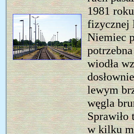
1981 roku 
fizycznej 
Niemiec p
potrzebna 
wiodła wz
dosłownie
lewym brz
węgla bru
Sprawiło 
w kilku m