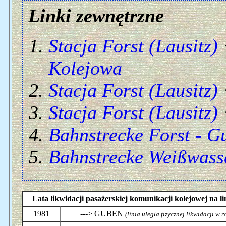
Linki zewnętrzne
Stacja Forst (Lausitz)
Kolejowa
Stacja Forst (Lausitz)
Stacja Forst (Lausitz)
Bahnstrecke Forst - G
Bahnstrecke Weißwasse
Lata likwidacji pasażerskiej komunikacji kolejowej na
1981
---> GUBEN
(linia uległa fizycznej likwidacji w 