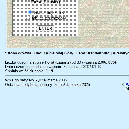
Forst (Lausitz)
tablica odjazdów
tablica przyjazdów
Strona główna
|
Okolice Zielonej Góry
|
Land Brandenburg
|
Alfabetyc
Liczba gości na stronie
Forst (Lausitz)
od 30 września 2006:
8594
Data i czas poprzedniego wejścia: 7 sierpnia 2026 / 01:19
Średnia wejść dziennie:
1.19
Wpis do bazy MySQL: 6 marca 2006
Ostatnia modyfikacja strony: 25 października 2025
©
P
Al