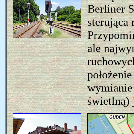
Berliner 
sterująca 
Przypomin
ale najwy
ruchowych
położenie
wymianie 
świetlną) 