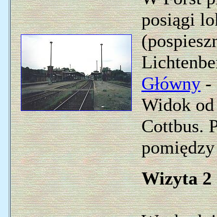
posiągi lo
(pospies
Lichtenb
Główny
-
Widok od 
Cottbus. 
pomiędzy 
Wizyta 2 