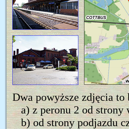
Dwa powyższe zdjęcia to
a) z peronu 2 od strony 
b) od strony podjazdu czy