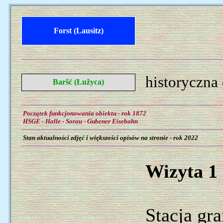
Forst (Lausitz)
historyczna
Baršć (Łužyca)
Początek funkcjonowania obiektu - rok 1872
HSGE - Halle - Sorau - Gubener Eisebahn
Stan aktualności zdjęć i większości opisów na stronie - rok 2022
Wizyta 1 
Stacja gr