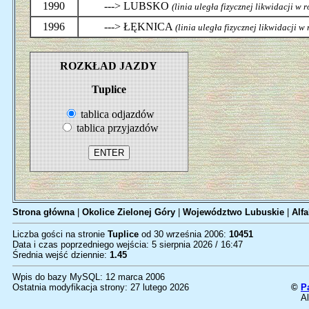
1990
---> LUBSKO
(linia uległa fizycznej likwidacji w 
1996
---> ŁĘKNICA
(linia uległa fizycznej likwidacji w
ROZKŁAD JAZDY
Tuplice
tablica odjazdów
tablica przyjazdów
Strona główna
|
Okolice Zielonej Góry
|
Województwo Lubuskie
|
Alfa
Liczba gości na stronie
Tuplice
od 30 września 2006:
10451
Data i czas poprzedniego wejścia: 5 sierpnia 2026 / 16:47
Średnia wejść dziennie:
1.45
Wpis do bazy MySQL: 12 marca 2006
Ostatnia modyfikacja strony: 27 lutego 2026
©
P
Al