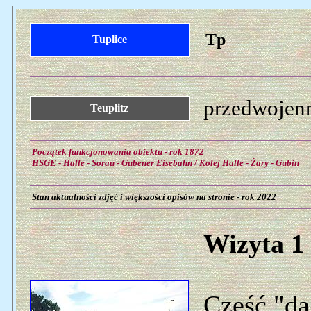
Tp
Tuplice
przedwojenn
Teuplitz
Początek funkcjonowania obiektu - rok 1872
HSGE - Halle - Sorau - Gubener Eisebahn / Kolej Halle - Żary - Gubin
Stan aktualności zdjęć i większości opisów na stronie - rok 2022
Wizyta 1 
Część "da