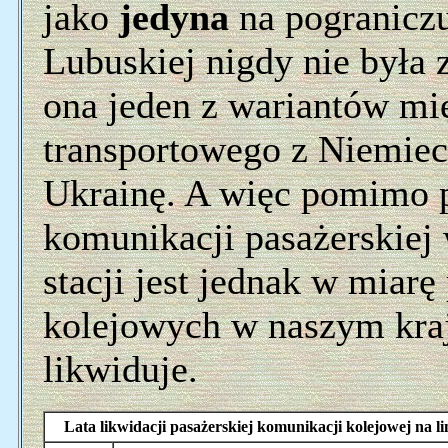
jako
jedyna
na pograniczu
Lubuskiej nigdy nie była 
ona jeden z wariantów m
transportowego z Niemiec
Ukrainę. A więc pomimo p
komunikacji pasażerskiej 
stacji jest jednak w miarę
kolejowych w naszym kraju
likwiduje.
Lata likwidacji pasażerskiej komunikacji kolejowej na 