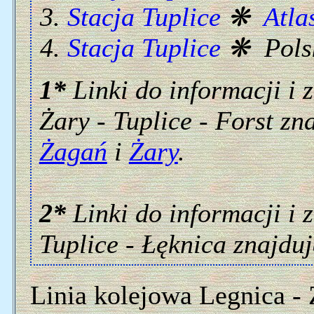
Stacja Tuplice
❋
Atla
Stacja Tuplice
❋ Pols
1*
Linki do informacji i 
Żary - Tuplice - Forst zna
Żagań
i
Żary
.
2*
Linki do informacji i 
Tuplice - Łęknica znajduj
Linia kolejowa Legnica -