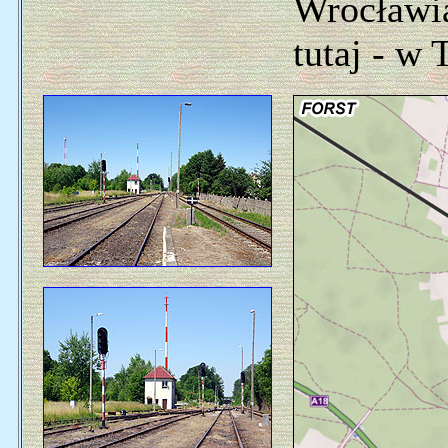
Wrocławia
tutaj - w 