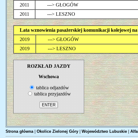
2011
---> GŁOGÓW
2011
---> LESZNO
Lata wznowienia pasażerskiej komunikacji kolejowej 
2019
---> GŁOGÓW
2019
---> LESZNO
ROZKŁAD JAZDY
Wschowa
tablica odjazdów
tablica przyjazdów
Strona główna
|
Okolice Zielonej Góry
|
Województwo Lubuskie
|
Alfa