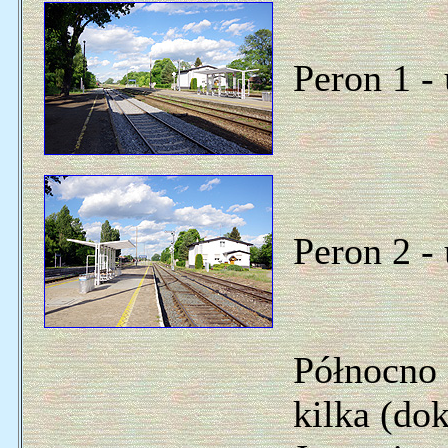
Peron 1 -
Peron 2 -
Północno 
kilka (do