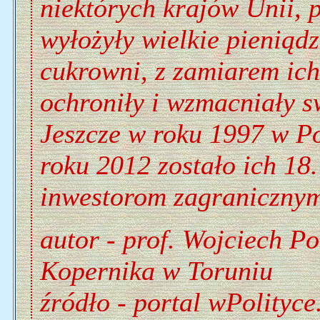
niektórych krajów Unii, 
wyłożyły wielkie pieniąd
cukrowni, z zamiarem ich
ochroniły i wzmacniały s
Jeszcze w roku 1997 w Po
roku 2012 zostało ich 18
inwestorom zagranicznym
autor - prof. Wojciech P
Kopernika w Toruniu
źródło - portal wPolityce