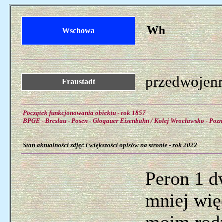
Wh
Wschowa
przedwojenn
Fraustadt
Początek funkcjonowania obiektu - rok 1857
BPGE - Breslau - Posen - Glogauer Eisenbahn / Kolej Wrocławsko - Poz
Stan aktualności zdjęć i większości opisów na stronie - rok 2022
Peron 1 
mniej więc