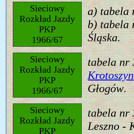
Sieciowy
a) tabela
Rozkład Jazdy
b) tabela
PKP
Śląska.
1966/67
Sieciowy
tabela nr
Rozkład Jazdy
Krotoszyn
PKP
Głogów
.
1966/67
Sieciowy
tabela nr
Rozkład Jazdy
Leszno - 
PKP