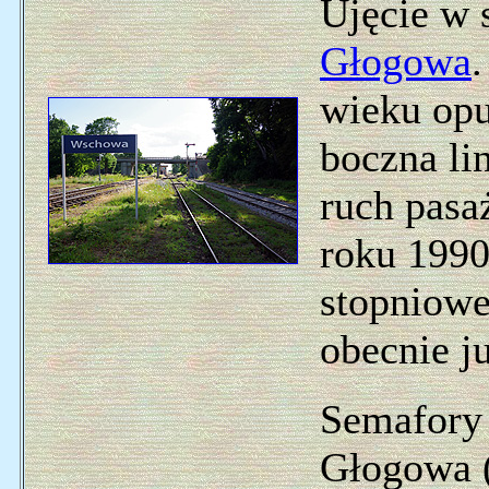
Ujęcie w 
Głogowa
wieku opu
boczna li
ruch pasa
roku 1990.
stopniowe
obecnie ju
Semafory
Głogowa (