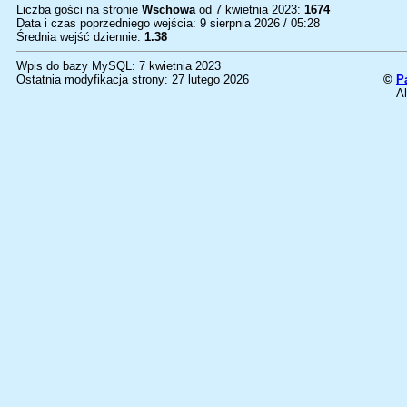
Liczba gości na stronie
Wschowa
od 7 kwietnia 2023:
1674
Data i czas poprzedniego wejścia: 9 sierpnia 2026 / 05:28
Średnia wejść dziennie:
1.38
Wpis do bazy MySQL: 7 kwietnia 2023
Ostatnia modyfikacja strony: 27 lutego 2026
©
P
Al