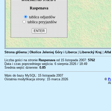
Raspenava
tablica odjazdów
tablica przyjazdów
Strona główna
|
Okolice Jeleniej Góry i Liberca
|
Liberecký Kraj
|
Alfa
Liczba gości na stronie
Raspenava
od 15 listopada 2007:
5762
Data i czas poprzedniego wejścia: 6 sierpnia 2026 / 18:49
Średnia wejść dziennie:
0.85
Wpis do bazy MySQL: 15 listopada 2007
Ostatnia modyfikacja strony: 15 marca 2026
©
P
Al