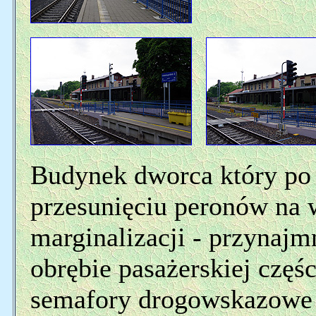
Budynek dworca który p
przesunięciu peronów na 
marginalizacji - przynaj
obrębie pasażerskiej częśc
semafory drogowskazow