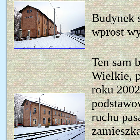
Budynek s
wprost wy
Ten sam b
Wielkie, 
roku 2002
podstawow
ruchu pasa
zamieszka