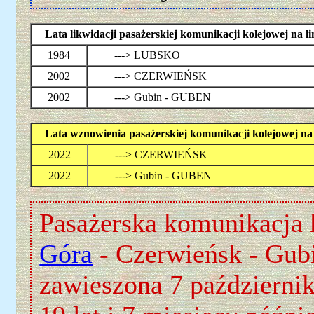
Lata likwidacji pasażerskiej komunikacji kolejowej 
1984
---> LUBSKO
2002
---> CZERWIEŃSK
2002
---> Gubin - GUBEN
Lata wznowienia pasażerskiej komunikacji kolejowej
2022
---> CZERWIEŃSK
2022
---> Gubin - GUBEN
Pasażerska komunikacja 
Góra
- Czerwieńsk - Gubi
zawieszona 7 październi