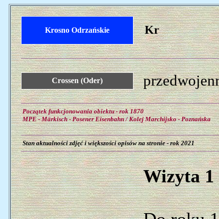
Kr
Krosno Odrzańskie
przedwojenn
Crossen (Oder)
Początek funkcjonowania obiektu - rok 1870
MPE - Märkisch - Posener Eisenbahn / Kolej Marchijsko - Poznańska
Stan aktualności zdjęć i większości opisów na stronie - rok 2021
Wizyta 1 