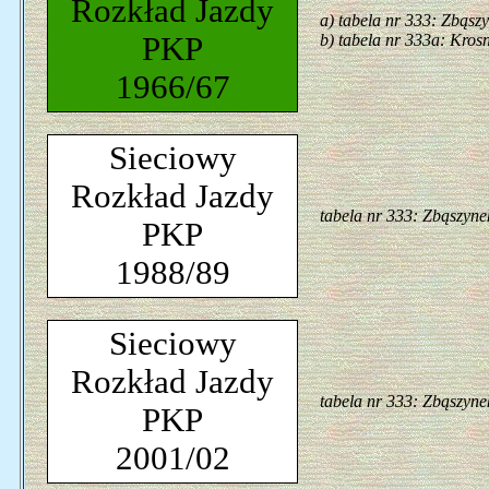
Rozkład Jazdy
a) tabela nr 333: Zbąsz
PKP
b) tabela nr 333a: Kros
1966/67
Sieciowy
Rozkład Jazdy
tabela nr 333: Zbąszyne
PKP
1988/89
Sieciowy
Rozkład Jazdy
tabela nr 333: Zbąszyne
PKP
2001/02